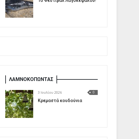
1o Φεστιβάλ Λαγοκέφαλου!
ΛΑΜΝΟΚΟΠΩΝΤΑΣ
3 Ιουλίου 2026
0
Κρεμαστά κουδούνια