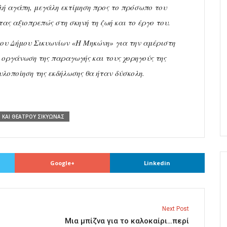
ή αγάπη, μεγάλη εκτίμηση προς το πρόσωπο του
ας αξιοπρεπώς στη σκηνή τη ζωή και το έργο του.
του Δήμου Σικυωνίων «Η Μηκώνη» για την αμέριστη
 οργάνωση της παραγωγής και τους χορηγούς της
υλοποίηση της εκδήλωσης θα ήταν δύσκολη.
 ΚΑΙ ΘΕΑΤΡΟΥ ΣΙΚΥΩΝΑΣ
Google+
Linkedin
Next Post
Μια µπίζνα για το καλοκαίρι…περί