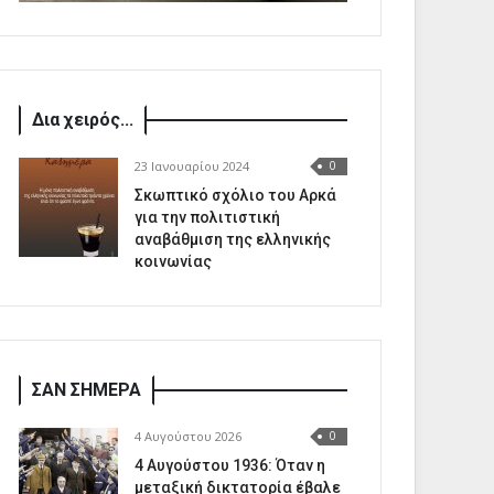
Δια χειρός...
23 Ιανουαρίου 2024
0
Σκωπτικό σχόλιο του Αρκά
για την πολιτιστική
αναβάθμιση της ελληνικής
κοινωνίας
ΣΑΝ ΣΗΜΕΡΑ
4 Αυγούστου 2026
0
4 Αυγούστου 1936: Όταν η
μεταξική δικτατορία έβαλε