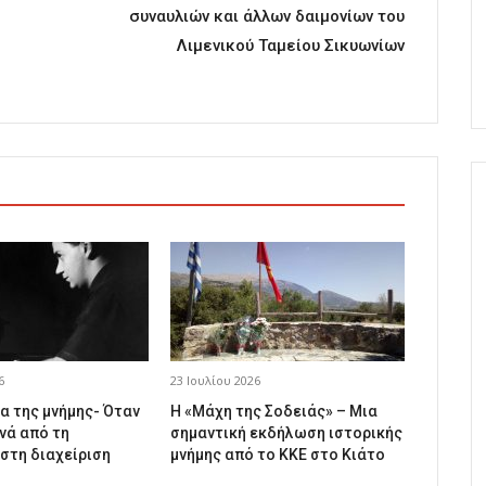
συναυλιών και άλλων δαιμονίων του
Λιμενικού Ταμείου Σικυωνίων
6
23 Ιουλίου 2026
α της μνήμης- Όταν
Η «Μάχη της Σοδειάς» – Μια
νά από τη
σημαντική εκδήλωση ιστορικής
 στη διαχείριση
μνήμης από το ΚΚΕ στο Κιάτο