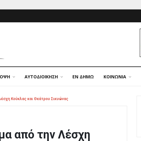
ΠΟΨΗ
ΑΥΤΟΔΙΟΙΚΗΣΗ
ΕΝ ΔΗΜΩ
ΚΟΙΝΩΝΙΑ
Λέσχη Κούκλας και Θεάτρου Σικυώνας
μα από την Λέσχη