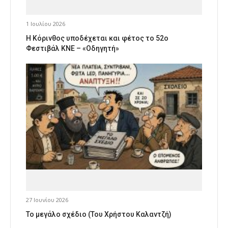
1 Ιουλίου 2026
Η Κόρινθος υποδέχεται και φέτος το 52ο
Φεστιβάλ ΚΝΕ – «Οδηγητή»
27 Ιουνίου 2026
Το μεγάλο σχέδιο (Του Χρήστου Καλαντζή)