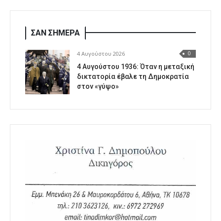
ΣΑΝ ΣΗΜΕΡΑ
4 Αυγούστου 2026
0
4 Αυγούστου 1936: Όταν η μεταξική
δικτατορία έβαλε τη Δημοκρατία
στον «γύψο»