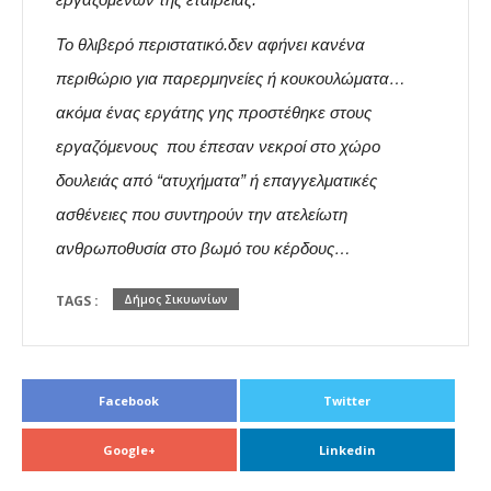
Το θλιβερό περιστατικό.δεν αφήνει κανένα
περιθώριο για παρερμηνείες ή κουκουλώματα…
ακόμα ένας εργάτης γης προστέθηκε στους
εργαζόμενους που έπεσαν νεκροί στο χώρο
δουλειάς από “ατυχήματα” ή επαγγελματικές
ασθένειες που συντηρούν την ατελείωτη
ανθρωποθυσία στο βωμό του κέρδους…
TAGS :
Δήμος Σικυωνίων
Facebook
Twitter
Google+
Linkedin