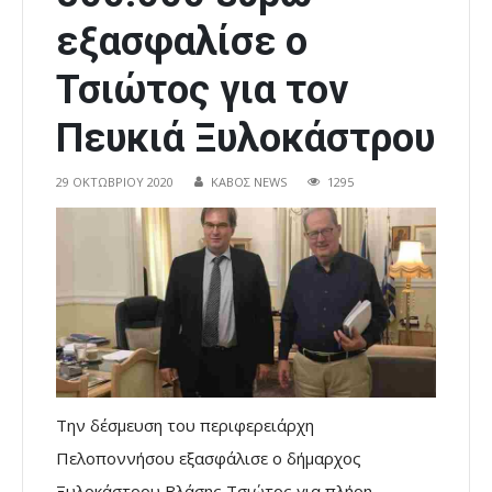
εξασφαλίσε ο
Τσιώτος για τον
Πευκιά Ξυλοκάστρου
29 ΟΚΤΩΒΡΊΟΥ 2020
ΚΑΒΟΣ NEWS
1295
Την δέσμευση του περιφερειάρχη
Πελοποννήσου εξασφάλισε ο δήμαρχος
Ξυλοκάστρου Βλάσης Τσιώτος για πλήρη