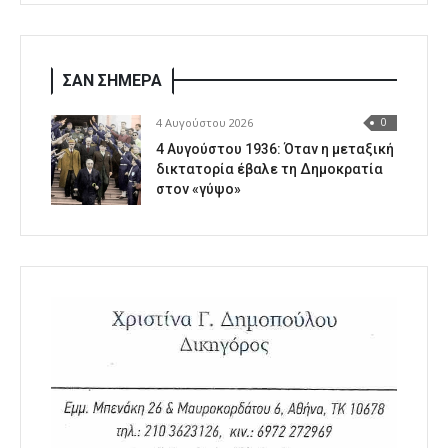
ΣΑΝ ΣΗΜΕΡΑ
4 Αυγούστου 2026
0
4 Αυγούστου 1936: Όταν η μεταξική
δικτατορία έβαλε τη Δημοκρατία
στον «γύψο»