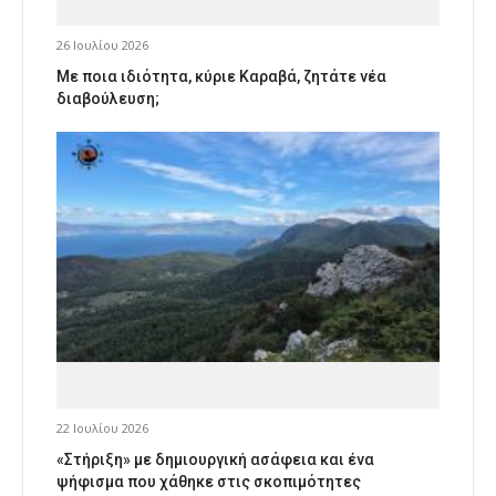
26 Ιουλίου 2026
Με ποια ιδιότητα, κύριε Καραβά, ζητάτε νέα
διαβούλευση;
22 Ιουλίου 2026
«Στήριξη» με δημιουργική ασάφεια και ένα
ψήφισμα που χάθηκε στις σκοπιμότητες