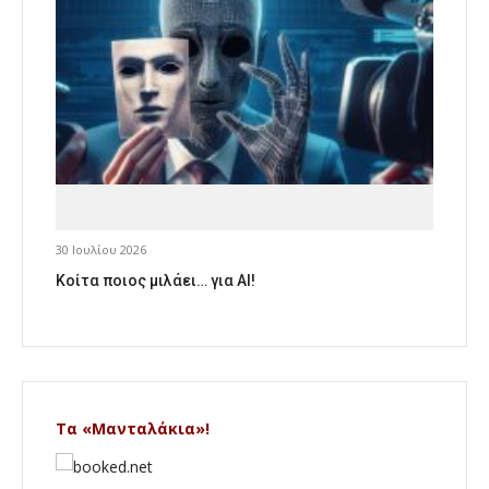
30 Ιουλίου 2026
Κοίτα ποιος μιλάει… για AI!
Τα «Μανταλάκια»!