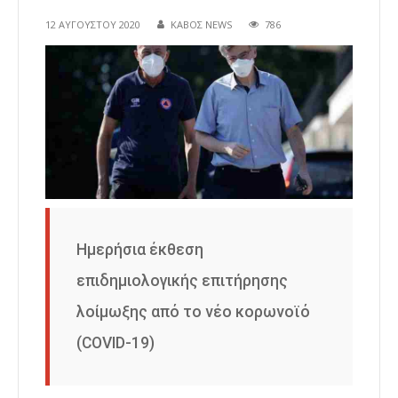
12 ΑΥΓΟΎΣΤΟΥ 2020
ΚΑΒΟΣ NEWS
786
Ημερήσια έκθεση
επιδημιολογικής επιτήρησης
λοίμωξης από το νέο κορωνοϊό
(COVID-19)