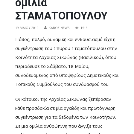
ομιλία
ΣΤΑΜΑΤΟΠΟΥΛΟΥ
19 ΜΑΪ́ΟΥ 2019
ΚΑΒΟΣ NEWS
1518
Πάθος, παλμό, δυναμική και ενθουσιασμό είχε η
συγκέντρωση του Σπύρου Σταματόπουλου στην
Κοινότητα Αρχαίας Σικυώνας (Βασιλικού), όπου
περιόδευσε το Σάββατο, 18 Μαΐου,
συνοδευόμενος από υποψηφίους Δημοτικούς και
Τοπικούς Συμβούλους του συνδυασμού του.
Οι κάτοικοι της Αρχαίας Σικυώνας ξεπέρασαν
κάθε προσδοκία σε μία ογκώδη και πρωτόγνωρη
συγκέντρωση για τα δεδομένα των Κοινοτήτων.
Σε μια ομιλία ανθρώπινη που άγγιξε τους