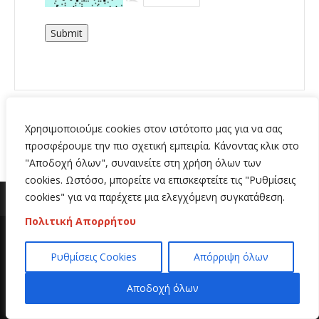
Submit
Χρησιμοποιούμε cookies στον ιστότοπο μας για να σας
προσφέρουμε την πιο σχετική εμπειρία. Κάνοντας κλικ στο
"Αποδοχή όλων", συναινείτε στη χρήση όλων των
cookies. Ωστόσο, μπορείτε να επισκεφτείτε τις "Ρυθμίσεις
cookies" για να παρέχετε μια ελεγχόμενη συγκατάθεση.
Πολιτική Απορρήτου
Copyright 2020 | All Rights Reserved | Κατασκευή
Ρυθμίσεις Cookies
Απόρριψη όλων
ιστοσελίδων
Hi Web
Αποδοχή όλων