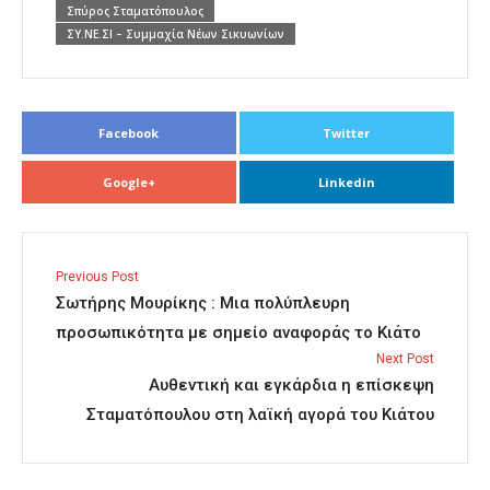
Σπύρος Σταματόπουλος
ΣΥ.ΝΕ.ΣΙ – Συμμαχία Νέων Σικυωνίων
Facebook
Twitter
Google+
Linkedin
Previous Post
Σωτήρης Μουρίκης : Μια πολύπλευρη
προσωπικότητα με σημείο αναφοράς το Κιάτο
Next Post
Αυθεντική και εγκάρδια η επίσκεψη
Σταματόπουλου στη λαϊκή αγορά του Κιάτου