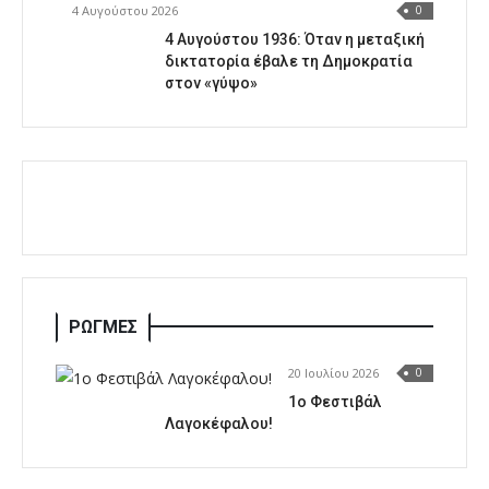
4 Αυγούστου 2026
0
4 Αυγούστου 1936: Όταν η μεταξική
δικτατορία έβαλε τη Δημοκρατία
στον «γύψο»
ΡΩΓΜΕΣ
20 Ιουλίου 2026
0
1o Φεστιβάλ
Λαγοκέφαλου!