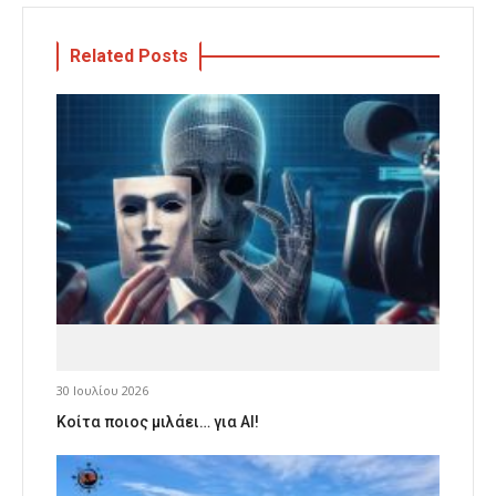
Related Posts
30 Ιουλίου 2026
Κοίτα ποιος μιλάει… για AI!