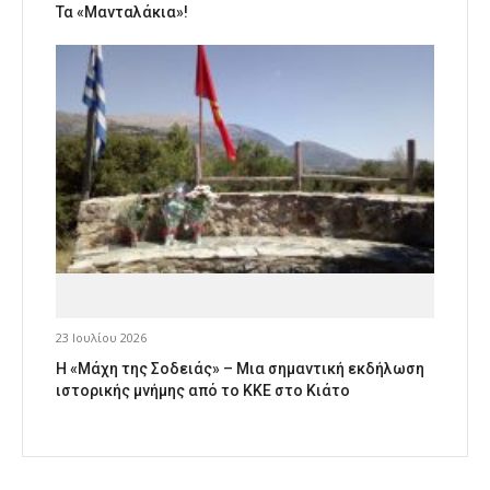
Τα «Μανταλάκια»!
23 Ιουλίου 2026
Η «Μάχη της Σοδειάς» – Μια σημαντική εκδήλωση
ιστορικής μνήμης από το ΚΚΕ στο Κιάτο