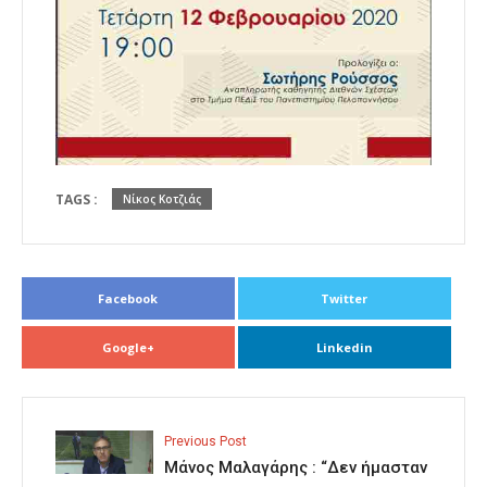
TAGS :
Νίκος Κοτζιάς
Facebook
Twitter
Google+
Linkedin
Previous Post
Μάνος Μαλαγάρης : “Δεν ήμασταν