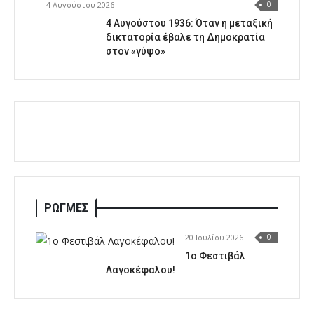
4 Αυγούστου 2026
0
4 Αυγούστου 1936: Όταν η μεταξική
δικτατορία έβαλε τη Δημοκρατία
στον «γύψο»
ΡΩΓΜΕΣ
20 Ιουλίου 2026
0
1o Φεστιβάλ
Λαγοκέφαλου!