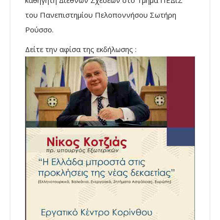
καθηγητή Διεθνών Σχέσεων στο Τμήμα ΠΕΔιΣ
του Πανεπιστημίου Πελοποννήσου Σωτήρη
Ρούσσο.
Δείτε την αφίσα της εκδήλωσης :