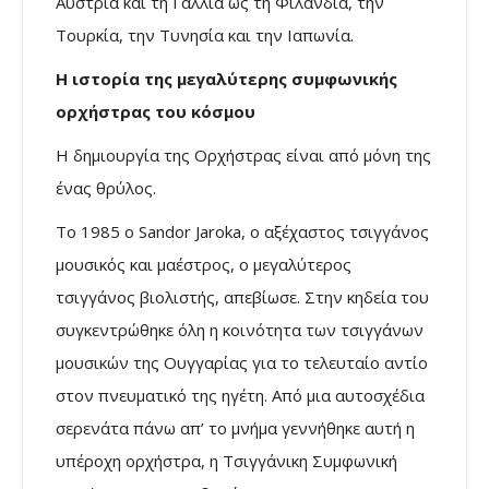
Αυστρία και τη Γαλλία ως τη Φιλανδία, την
Τουρκία, την Τυνησία και την Ιαπωνία.
Η ιστορία της μεγαλύτερης συμφωνικής
ορχήστρας του κόσμου
Η δημιουργία της Ορχήστρας είναι από μόνη της
ένας θρύλος.
Το 1985 ο Sandor Jaroka, ο αξέχαστος τσιγγάνος
μουσικός και μαέστρος, ο μεγαλύτερος
τσιγγάνος βιολιστής, απεβίωσε. Στην κηδεία του
συγκεντρώθηκε όλη η κοινότητα των τσιγγάνων
μουσικών της Ουγγαρίας για το τελευταίο αντίο
στον πνευματικό της ηγέτη. Από μια αυτοσχέδια
σερενάτα πάνω απ’ το μνήμα γεννήθηκε αυτή η
υπέροχη ορχήστρα, η Τσιγγάνικη Συμφωνική