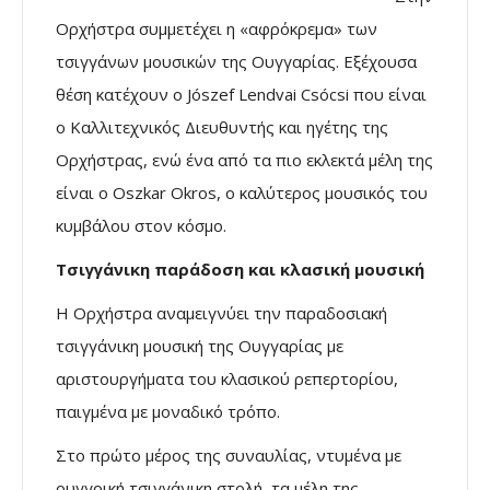
Ορχήστρα συμμετέχει η «αφρόκρεμα» των
τσιγγάνων μουσικών της Ουγγαρίας. Εξέχουσα
θέση κατέχουν ο Jószef Lendvai Csócsi που είναι
ο Καλλιτεχνικός Διευθυντής και ηγέτης της
Ορχήστρας, ενώ ένα από τα πιο εκλεκτά μέλη της
είναι ο Oszkar Okros, ο καλύτερος μουσικός του
κυμβάλου στον κόσμο.
Τσιγγάνικη παράδοση και κλασική μουσική
Η Ορχήστρα αναμειγνύει την παραδοσιακή
τσιγγάνικη μουσική της Ουγγαρίας με
αριστουργήματα του κλασικού ρεπερτορίου,
παιγμένα με μοναδικό τρόπο.
Στο πρώτο μέρος της συναυλίας, ντυμένα με
ουγγρική τσιγγάνικη στολή, τα μέλη της