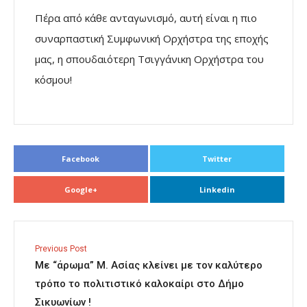
Πέρα από κάθε ανταγωνισμό, αυτή είναι η πιο
συναρπαστική Συμφωνική Ορχήστρα της εποχής
μας, η σπουδαιότερη Τσιγγάνικη Ορχήστρα του
κόσμου!
Facebook
Twitter
Google+
Linkedin
Previous Post
Με “άρωμα” Μ. Ασίας κλείνει με τον καλύτερο
τρόπο το πολιτιστικό καλοκαίρι στο Δήμο
Σικυωνίων !