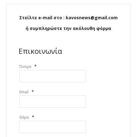
Στείλτε e-mail στο : kavosnews@gmail.com
ή συμπληρώστε την ακόλουθη φόρμα
Επικοινωνία
*
Όνομα
*
Email
*
Θέμα