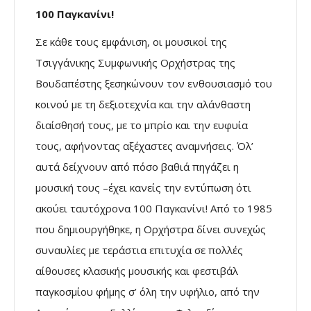
100 Παγκανίνι!
Σε κάθε τους εμφάνιση, οι μουσικοί της
Τσιγγάνικης Συμφωνικής Ορχήστρας της
Βουδαπέστης ξεσηκώνουν τον ενθουσιασμό του
κοινού με τη δεξιοτεχνία και την αλάνθαστη
διαίσθησή τους, με το μπρίο και την ευφυία
τους, αφήνοντας αξέχαστες αναμνήσεις. Όλ’
αυτά δείχνουν από πόσο βαθιά πηγάζει η
μουσική τους –έχει κανείς την εντύπωση ότι
ακούει ταυτόχρονα 100 Παγκανίνι! Από το 1985
που δημιουργήθηκε, η Ορχήστρα δίνει συνεχώς
συναυλίες με τεράστια επιτυχία σε πολλές
αίθουσες κλασικής μουσικής και φεστιβάλ
παγκοσμίου φήμης σ’ όλη την υφήλιο, από την