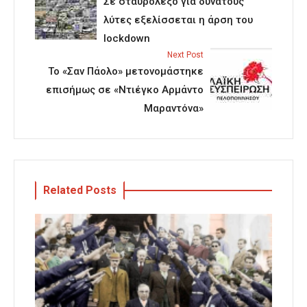
Σε σταυρόλεξο για δυνατούς
λύτες εξελίσσεται η άρση του
lockdown
Next Post
Το «Σαν Πάολο» μετονομάστηκε
επισήμως σε «Ντιέγκο Αρμάντο
Μαραντόνα»
Related Posts