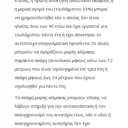
Επίσης, η πρώτη απόκτηση αλιευτικού σκάφους ή
η μερική αγορά του (τουλάχιστον 33%) μπορεί
να χρηματοδοτηθεί εάν ο αλιέας δεν είναι
ηλικίας άνω των 40 ετών και έχει εργαστεί για
τουλάχιστον πέντε έτη ή έχει αποκτήσει το
αντίστοιχα επαγγελματικά προσόντα. Οι αλιείς
μπορούν να αγοράζουν μικρής κλίμακας
παράκτια σκάφη (συνολικού μήκους κάτω των 12
μέτρων) που είναι νηολογημένα επί τρία έτη ή
σκάφη μήκους έως 24 μέτρων που έχουν
νηολογηθεί για πέντε έτη.
Τα σκάφη μικρής κλίμακας μπορούν επίσης να
λάβουν στήριξη για την αντικατάσταση ή τον
εκσυγχρονισμό του κινητήρα τους, εάν ο νέος ή
εκσυγχρονισμένος κινητήρας δεν έχει