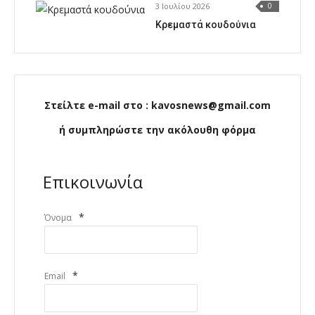
3 Ιουλίου 2026
0
Κρεμαστά κουδούνια
Στείλτε e-mail στο : kavosnews@gmail.com
ή συμπληρώστε την ακόλουθη φόρμα
Επικοινωνία
*
Όνομα
*
Email