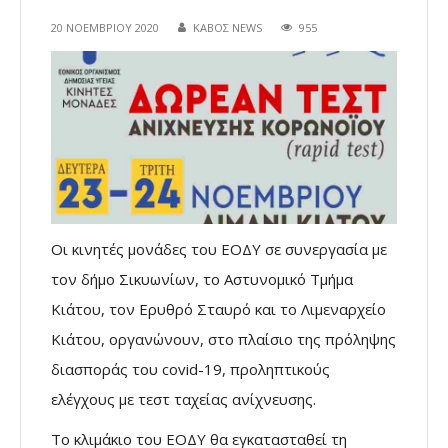
20 ΝΟΕΜΒΡΊΟΥ 2020
ΚΑΒΟΣ NEWS
955
Οι κινητές μονάδες του ΕΟΔΥ σε συνεργασία με
τον δήμο Σικυωνίων, το Αστυνομικό Τμήμα
Κιάτου, τον Ερυθρό Σταυρό και το Λιμεναρχείο
Κιάτου, οργανώνουν, στo πλαίσιo της πρόληψης
διασποράς του covid-19, προληπτικούς
ελέγχους με τεστ ταχείας ανίχνευσης.
Το κλιμάκιο του ΕΟΔΥ θα εγκατασταθεί τη