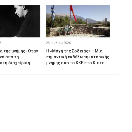
6
23 Ιουλίου 2026
α της μνήμης- Όταν
Η «Μάχη της Σοδειάς» – Μια
νά από τη
σημαντική εκδήλωση ιστορικής
 στη διαχείριση
μνήμης από το ΚΚΕ στο Κιάτο