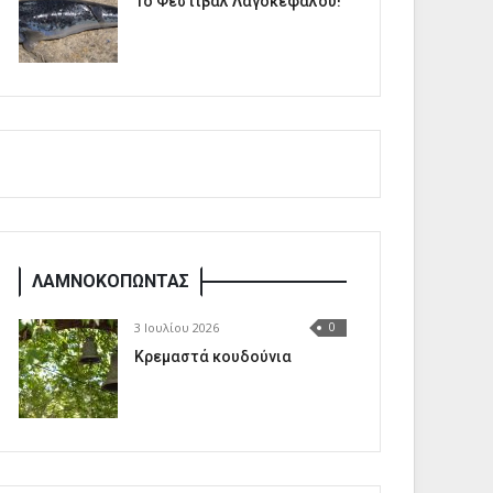
1o Φεστιβάλ Λαγοκέφαλου!
ΛΑΜΝΟΚΟΠΩΝΤΑΣ
3 Ιουλίου 2026
0
Κρεμαστά κουδούνια