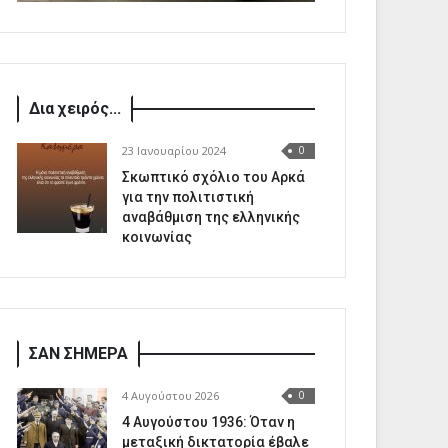
Δια χειρός...
23 Ιανουαρίου 2024
0
Σκωπτικό σχόλιο του Αρκά
για την πολιτιστική
αναβάθμιση της ελληνικής
κοινωνίας
ΣΑΝ ΣΗΜΕΡΑ
4 Αυγούστου 2026
0
4 Αυγούστου 1936: Όταν η
μεταξική δικτατορία έβαλε