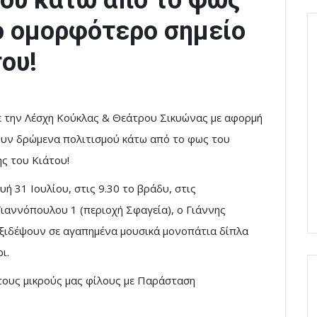
ού κάτω από το φως
ο ομορφότερο σημείο
ου!
ε την Λέσχη Κούκλας & Θεάτρου Σικυώνας με αφορμή
ουν δρώμενα πολιτισμού κάτω από το φως του
ς του Κιάτου!
ή 31 Ιουλίου, στις 9.30 το βράδυ, στις
Γιαννόπουλου 1 (περιοχή Σφαγεία), ο Γιάννης
αξιδέψουν σε αγαπημένα μουσικά μονοπάτια δίπλα
ι.
α τους μικρούς μας φίλους με Παράσταση