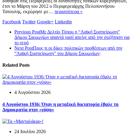
δόθηκαν στις Περιφέρειες οι δυνατότητες τοπικών κυβερνήσεων,
έτσι το Μάρτη του 2012 ο Περιφερειάρχης Πελοποννήσου
Τατουλης, εκχώρησε με…
περισσότερα »
Facebook
Twitter
Google+
Linkedin
Previous Post
Με Δελτίο Τύπου η “Λαϊκή Συσπείρωση”
Δήμου Σικυωνίων απαντά γιατί απείχε από την συζήτηση για
το νερό
Next Post
Προς τι οι δίκες πολιτικών προθέσεων από την
“Λαϊκή Συσπείρωση” του Δήμου Σικυωνίων;
Related Posts
4 Αυγούστου 2026
4 Αυγούστου 1936: Όταν η μεταξική δικτατορία έβαλε τη
Δημοκρατία στον «γύψο»
24 Ιουλίου 2026