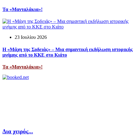
Τα «Μανταλάκια»!
23 Ιουλίου 2026
Η «Μάχη της Σοδειάς» – Μια σημαντική εκδήλωση ιστορικής
μνήμης από το ΚΚΕ στο Κιάτο
Τα «Μανταλάκια»!
Δια χειρός...