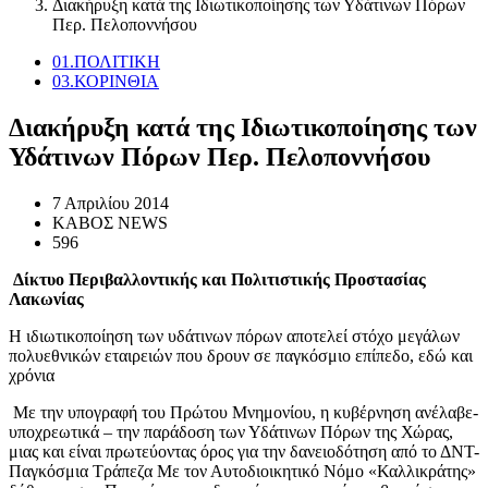
Διακήρυξη κατά της Ιδιωτικοποίησης των Υδάτινων Πόρων
Περ. Πελοποννήσου
01.ΠΟΛΙΤΙΚΗ
03.ΚΟΡΙΝΘΙΑ
Διακήρυξη κατά της Ιδιωτικοποίησης των
Υδάτινων Πόρων Περ. Πελοποννήσου
7 Απριλίου 2014
ΚΑΒΟΣ NEWS
596
Δίκτυο Περιβαλλοντικής και Πολιτιστικής Προστασίας
Λακωνίας
Η ιδιωτικοποίηση των υδάτινων πόρων αποτελεί στόχο μεγάλων
πολυεθνικών εταιρειών που δρουν σε παγκόσμιο επίπεδο, εδώ και
χρόνια
Με την υπογραφή του Πρώτου Μνημονίου, η κυβέρνηση ανέλαβε-
υποχρεωτικά – την παράδοση των Υδάτινων Πόρων της Χώρας,
μιας και είναι πρωτεύοντας όρος για την δανειοδότηση από το ΔΝΤ-
Παγκόσμια Τράπεζα Με τον Αυτοδιοικητικό Νόμο «Καλλικράτης»