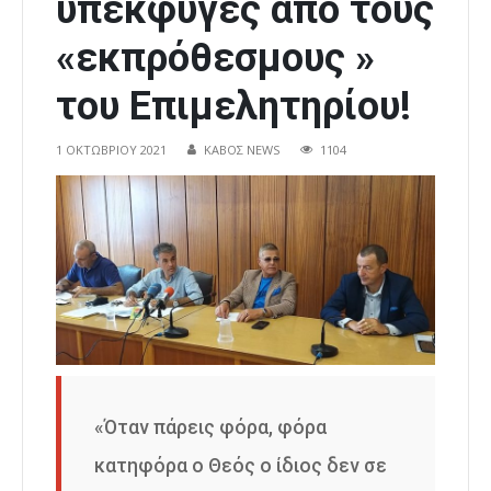
υπεκφυγές από τους
«εκπρόθεσμους »
του Επιμελητηρίου!
1 ΟΚΤΩΒΡΊΟΥ 2021
ΚΑΒΟΣ NEWS
1104
«Όταν πάρεις φόρα, φόρα
κατηφόρα ο Θεός ο ίδιος δεν σε