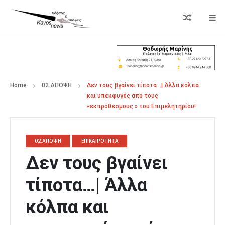
Home
02.ΑΠΟΨΗ
Δεν τους βγαίνει τίποτα…| Άλλα κόλπα
και υπεκφυγές από τους
«εκπρόθεσμους » του Επιμελητηρίου!
02.ΑΠΟΨΗ
ΕΠΙΚΑΙΡΟΤΗΤΑ
Δεν τους βγαίνει
τίποτα…| Άλλα
κόλπα και