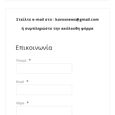
Στείλτε e-mail στο : kavosnews@gmail.com
ή συμπληρώστε την ακόλουθη φόρμα
Επικοινωνία
*
Όνομα
*
Email
*
Θέμα