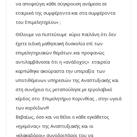
να αποφεύγει κάθε σύγκρουση ανάμεσα σε
εταιρικά της συμφέροντα και στα συμφέροντα
του Επιμελητηρίου» ;
Θέλουμε να πιστεύουμε κύριε Καϊλάνη ότι δεν
έχετε ειδική μαθησιακή δυσκολία επί των
επιμελητηριακών θεμάτων..και προφανώς
αντιλαμβάνεσαι ότι η «ανάδοχος» εταιρεία
καρπώθηκε ακούραστα την υπεραξία των
υποτιθέμενων υπηρεσιών της Αναπτυξιακής και
στη συνέχεια τις μεταπούλησε με εργολαβικό
κέρδος στο Επιμελητήριο Κορινθίας , στην υγειά
των κορόϊδων!!!
Βεβαίως, όσο και να θέλει ο κάθε εγκάθετος
«ηγεμόνας» της Αναπτυξιακής και οι
«κλακαδόροι» συνοδοιπόροι του να