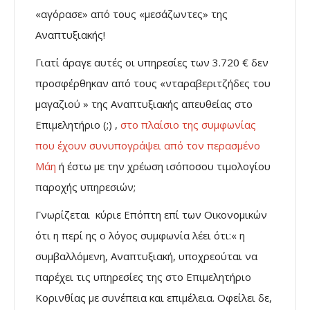
«αγόρασε» από τους «μεσάζωντες» της
Αναπτυξιακής!
Γιατί άραγε αυτές οι υπηρεσίες των 3.720 € δεν
προσφέρθηκαν από τους «νταραβεριτζήδες του
μαγαζιού » της Αναπτυξιακής απευθείας στο
Επιμελητήριο (;) ,
στο πλαίσιο της συμφωνίας
που έχουν συνυπογράψει από τον περασμένο
Μάη
ή έστω με την χρέωση ισόποσου τιμολογίου
παροχής υπηρεσιών;
Γνωρίζεται κύριε Επόπτη επί των Οικονομικών
ότι η περί ης ο λόγος συμφωνία λέει ότι:« η
συμβαλλόμενη, Αναπτυξιακή, υποχρεούται να
παρέχει τις υπηρεσίες της στο Επιμελητήριο
Κορινθίας με συνέπεια και επιμέλεια. Οφείλει δε,