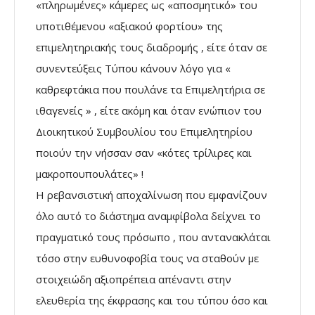
«πληρωμένες» κάμερες ως «αποσμητικό» του
υποτιθέμενου «αξιακού φορτίου» της
επιμελητηριακής τους διαδρομής , είτε όταν σε
συνεντεύξεις Τύπου κάνουν λόγο για «
καθρεφτάκια που πουλάνε τα Επιμελητήρια σε
ιθαγενείς » , είτε ακόμη και όταν ενώπιον του
Διοικητικού Συμβουλίου του Επιμελητηρίου
ποιούν την νήσσαν σαν «κότες τρίλιρες και
μακροπουπουλάτες» !
Η ρεβανσιστική αποχαλίνωση που εμφανίζουν
όλο αυτό το διάστημα αναμφίβολα δείχνει το
πραγματικό τους πρόσωπο , που αντανακλάται
τόσο στην ευθυνοφοβία τους να σταθούν με
στοιχειώδη αξιοπρέπεια απέναντι στην
ελευθερία της έκφρασης και του τύπου όσο και