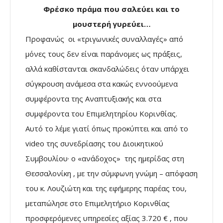
Φρέσκο πράμα που σαλεύει και το
μουστερή γυρεύει…
Προφανώς οι «τριγωνικές συναλλαγές» από
μόνες τους δεν είναι παράνομες ως πράξεις,
αλλά καθίστανται σκανδαλώδεις όταν υπάρχει
σύγκρουση ανάμεσα στα κακώς εννοούμενα
συμφέροντα της Αναπτυξιακής και στα
συμφέροντα του Επιμελητηρίου Κορινθίας.
Αυτό το λέμε γιατί όπως προκύπτει και από το
video της συνεδρίασης του Διοικητικού
Συμβουλίου· ο «ανάδοχος» της ημερίδας στη
Θεσσαλονίκη , με την σύμφωνη γνώμη – απόφαση
του κ. Λουζιώτη και της εφήμερης παρέας του,
μεταπώλησε στο Επιμελητήριο Κορινθίας
προσφερόμενες υπηρεσίες αξίας 3.720 € , που