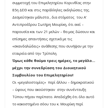
συμμετοχή του Επιμελητηρίου Κορινθίας στην
85η ΔΕΘ και στις παράλληλες εκδηλώσεις της.
Δεσμεύτηκαν μάλιστα , δια στόματος του Α’
Αντιπροέδρου Σωτήρη Μουρίκη, ότι εκεί –
παρουσία και των 21 μελών – θα μας δώσουν και
επίσημες απαντήσεις σχετικά με τις
«σκανδαλώδεις» ανάθεσης που συνήψαν με την
εταιρεία από την Τρίπολη.
Όμως κάθε θαύμα τρεις ημέρες, το μεγάλο…
μέχρι την συνεδρίαση του Διοικητικού
Συμβουλίου του Επιμελητηρίου!
Οι «μεγαλοστομίες» περί άλλου – δημοκρατικού
– ύφους που ακούστηκαν στην συνέντευξη
Τύπου πήγαν περίπατο. Απεδείχθη ότι όλο αυτό
το κακοστημένο σόου του κ. Μουρίκη περί