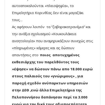
αυτοαποκαλούνται «πλειοψηφία», το
Επιμελητήριο Κορινθίας δεν είναι μαγαζάκι
τους…
Ας αφήσουν λοιπόν τα “ζαβαρακατρανέμια” και
την ανάξια σχολιασμού «Κουκουλάκεια
ανοητολογία» που αναμηρυκάζουν συνεχώς στις
«πληρωμένες» κάμερες και ας δώσουν
απαντήσεις στο·
ποιος αποτυχημένος
εκθεσιάρχης του παρελθόντος τους
«έψησε» να δώσουν πάνω απο 18.000 ευρώ
στους παλαιούς του «γνώριμους» , για
παροχή σχεδόν ανύπαρκτων υπηρεσιών
στην ΔΕΘ ,ενώ άλλα Επιμελητήρια της
Πελοποννήσου δαπάνησαν περί τα 3.000
ευρώ για την δική τους αξιοπρεπέστατη