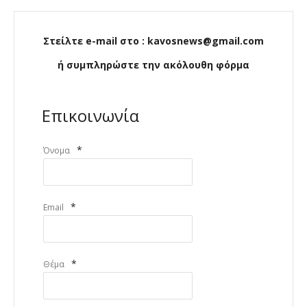
Στείλτε e-mail στο : kavosnews@gmail.com
ή συμπληρώστε την ακόλουθη φόρμα
Επικοινωνία
*
Όνομα
*
Email
*
Θέμα