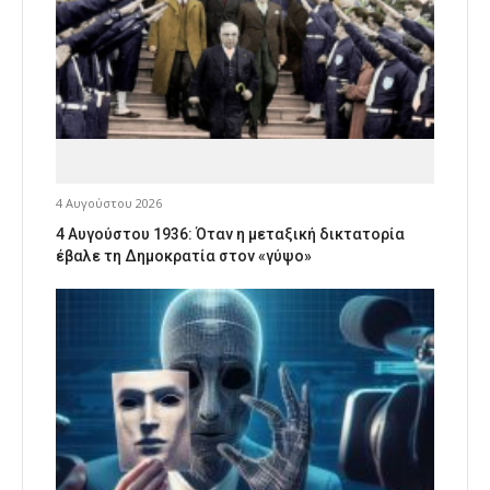
4 Αυγούστου 2026
4 Αυγούστου 1936: Όταν η μεταξική δικτατορία
έβαλε τη Δημοκρατία στον «γύψο»