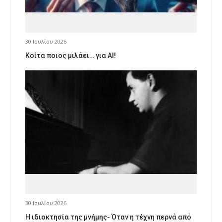
30 Ιουλίου 2026
Κοίτα ποιος μιλάει… για AI!
30 Ιουλίου 2026
Η ιδιοκτησία της μνήμης- Όταν η τέχνη περνά από