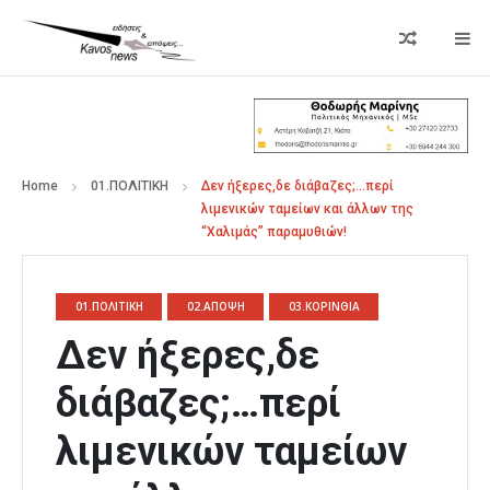
Home
01.ΠΟΛΙΤΙΚΗ
Δεν ήξερες,δε διάβαζες;…περί
λιμενικών ταμείων και άλλων της
“Χαλιμάς” παραμυθιών!
01.ΠΟΛΙΤΙΚΗ
02.ΑΠΟΨΗ
03.ΚΟΡΙΝΘΙΑ
Δεν ήξερες,δε
διάβαζες;…περί
λιμενικών ταμείων