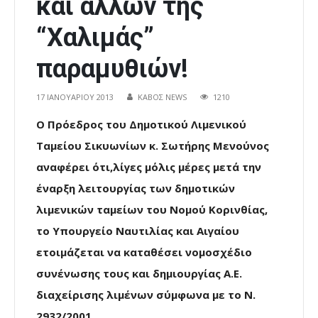
και άλλων της
“Χαλιμάς”
παραμυθιών!
17 ΙΑΝΟΥΑΡΊΟΥ 2013
ΚΑΒΟΣ NEWS
1210
Ο Πρόεδρος του Δημοτικού Λιμενικού
Ταμείου Σικυωνίων κ. Σωτήρης Μενούνος
αναφέρει ότι,λίγες μόλις μέρες μετά την
έναρξη λειτουργίας των δημοτικών
λιμενικών ταμείων του Νομού Κορινθίας,
το Υπουργείο Ναυτιλίας και Αιγαίου
ετοιμάζεται να καταθέσει νομοσχέδιο
συνένωσης τους και δημιουργίας Α.Ε.
διαχείρισης λιμένων σύμφωνα με το Ν.
2932/2001.