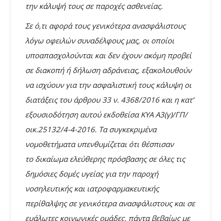
την κάλυψή τους σε παροχές ασθενείας.
Σε ό,τι αφορά τους γενικότερα ανασφάλιστους
λόγω οφειλών συναδέλφους μας, οι οποίοι
υποαπασχολούνται και δεν έχουν ακόμη προβεί
σε διακοπή ή δήλωση αδράνειας, εξακολουθούν
να ισχύουν για την ασφαλιστική τους κάλυψη οι
διατάξεις του άρθρου 33 ν. 4368/2016 και η κατ’
εξουσιοδότηση αυτού εκδοθείσα ΚΥΑ
Α3(γ)/ΓΠ/
οικ.25132/4-4-2016. Τα συγκεκριμένα
νομοθετήματα υπενθυμίζεται ότι θέσπισαν
το
δικαίωμα ελεύθερης πρόσβασης σε όλες τις
δημόσιες δομές υγείας για την παροχή
νοσηλευτικής και ιατροφαρμακευτικής
περίθαλψης σε γενικότερα ανασφάλιστους και σε
ευάλωτες κοινωνικές ομάδες, πάντα βεβαίως με