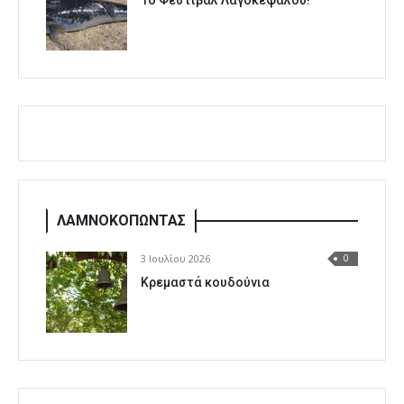
1o Φεστιβάλ Λαγοκέφαλου!
ΛΑΜΝΟΚΟΠΩΝΤΑΣ
3 Ιουλίου 2026
0
Κρεμαστά κουδούνια