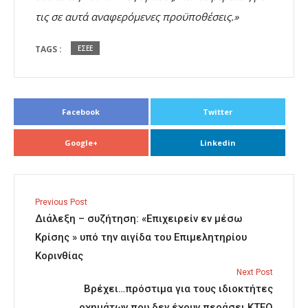
τις σε αυτά αναφερόμενες προϋποθέσεις.»
TAGS :
ΕΣΕΕ
Facebook
Twitter
Google+
Linkedin
Previous Post
Διάλεξη – συζήτηση: «Επιχειρείν εν μέσω
Κρίσης » υπό την αιγίδα του Επιμελητηρίου
Κορινθίας
Next Post
Βρέχει…πρόστιμα για τους ιδιοκτήτες
οχημάτων που δεν έχουν περάσει ΚΤΕΟ