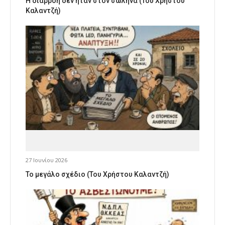
Η διαρροή δεν ήταν στον σωλήνα (Του Χρήστου
Καλαντζή)
27 Ιουνίου 2026
Το μεγάλο σχέδιο (Του Χρήστου Καλαντζή)