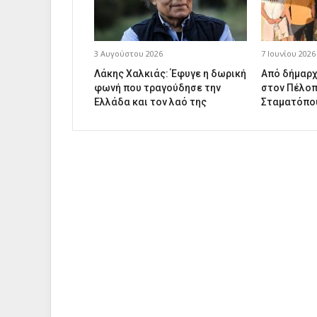
3 Αυγούστου 2026
7 Ιουνίου 2026
Λάκης Χαλκιάς: Έφυγε η δωρική
Από δήμαρχ
φωνή που τραγούδησε την
στον Πέλοπ
Ελλάδα και τον λαό της
Σταματόπο