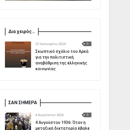
Δια χειρός...
23 Ιανουαρίου 2024
0
Σκωπτικό σχόλιο του Αρκά
για την πολιτιστική
αναβάθμιση της ελληνικής
κοινωνίας
ΣΑΝ ΣΗΜΕΡΑ
4 Αυγούστου 2026
0
4 Αυγούστου 1936: Όταν η
μεταξική δικτατορία έβαλε