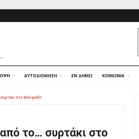
ΠΟΨΗ
ΑΥΤΟΔΙΟΙΚΗΣΗ
ΕΝ ΔΗΜΩ
ΚΟΙΝΩΝΙΑ
συρτάκι στο Βελιγράδι!
από το… συρτάκι στο