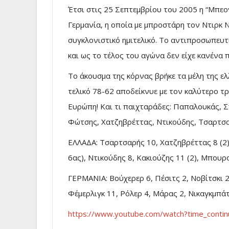
Έτσι στις 25 Σεπτεμβρίου του 2005 η “Μπεο
Γερμανία, η οποία με μπροστάρη τον Ντιρκ Ν
συγκλονιστικό ημιτελικό. Το αντιπροσωπευτ
και ως το τέλος του αγώνα δεν είχε κανένα 
Το άκουσμα της κόρνας βρήκε τα μέλη της ελ
τελικό 78-62 αποδείκνυε με τον καλύτερο τ
Ευρώπη! Και τι παιχταράδες: Παπαλουκάς, 
Φώτσης, Χατζηβρέττας, Ντικούδης, Τσαρτσα
ΕΛΛΑΔΑ: Τσαρτσαρής 10, Χατζηβρέττας 8 (2)
6ας), Ντικούδης 8, Κακιούζης 11 (2), Μπου
ΓΕΡΜΑΝΙΑ: Βούχερερ 6, Πέσιτς 2, Νοβίτσκι 23 
Φέμερλιγκ 11, Ρόλερ 4, Μάρας 2, Νικαγκμπάτ
https://www.youtube.com/watch?time_con