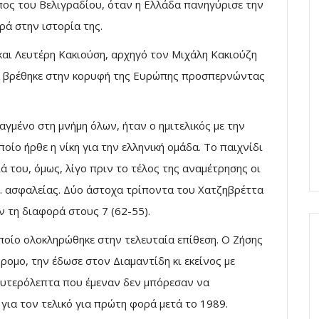
ος του Βελιγραδίου, όταν η Ελλάδα πανηγύρισε την
ά στην ιστορία της.
αι Λευτέρη Κακιούση, αρχηγό τον Μιχάλη Κακιούζη
δα βρέθηκε στην κορυφή της Ευρώπης προσπερνώντας
ραγμένο στη μνήμη όλων, ήταν ο ημιτελικός με την
οίο ήρθε η νίκη για την ελληνική ομάδα. Το παιχνίδι
ά του, όμως, λίγο πριν το τέλος της αναμέτρησης οι
 ασφαλείας. Δύο άστοχα τρίποντα του Χατζηβρέττα
ν τη διαφορά στους 7 (62-55).
ποίο ολοκληρώθηκε στην τελευταία επίθεση. Ο Ζήσης
ρομο, την έδωσε στον Διαμαντίδη κι εκείνος με
δευτερόλεπτα που έμεναν δεν μπόρεσαν να
 για τον τελικό για πρώτη φορά μετά το 1989.