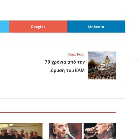
Google+
Linkedin
Next Post
79 χρόνια από την
ίδρυση του ΕΑΜ