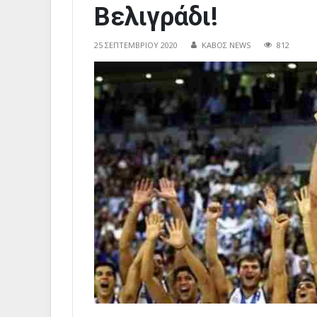
Βελιγράδι!
25 ΣΕΠΤΕΜΒΡΊΟΥ 2020
ΚΑΒΟΣ NEWS
812