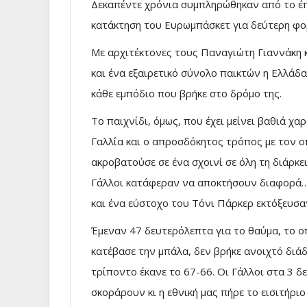
Δεκαπέντε χρόνια συμπληρώθηκαν από το έπ
κατάκτηση του Ευρωμπάσκετ για δεύτερη φορ
Με αρχιτέκτονες τους Παναγιώτη Γιαννάκη κ
και ένα εξαιρετικό σύνολο παικτών η Ελλά
κάθε εμπόδιο που βρήκε στο δρόμο της.
To παιχνίδι, όμως, που έχει μείνει βαθιά χα
Γαλλία και ο απροσδόκητος τρόπος με τον οπ
ακροβατούσε σε ένα σχοινί σε όλη τη διάρκει
Γάλλοι κατάφεραν να αποκτήσουν διαφορά…
και ένα εύστοχο του Τόνι Πάρκερ εκτόξευσα
Έμεναν 47 δευτερόλεπτα για το θαύμα, το ο
κατέβασε την μπάλα, δεν βρήκε ανοιχτό διάδ
τρίποντο έκανε το 67-66. Οι Γάλλοι στα 3 
σκοράρουν κι η εθνική μας πήρε το εισιτήριο