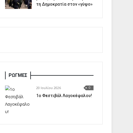
τη Δημοκρατία στον «γύψο»
ΡΩΓΜΕΣ
20 Ιουλίου 2026
0
1o Φεστιβάλ Λαγοκέφαλου!