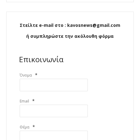
Στείλτε e-mail στο : kavosnews@gmail.com
ή συμπληρώστε την ακόλουθη φόρμα
Επικοινωνία
*
Όνομα
*
Email
*
Θέμα