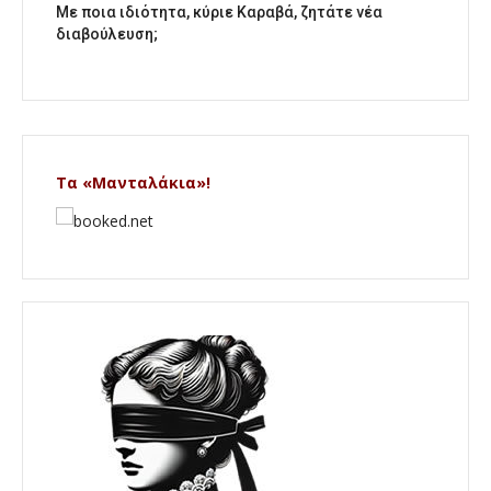
Με ποια ιδιότητα, κύριε Καραβά, ζητάτε νέα
διαβούλευση;
Τα «Μανταλάκια»!