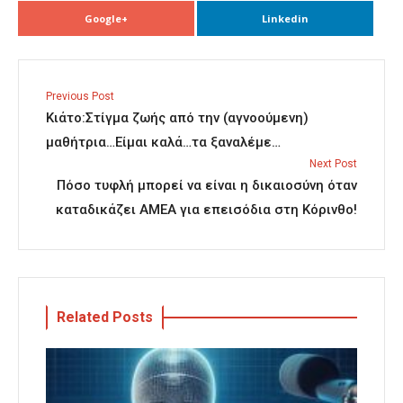
Google+
Linkedin
Previous Post
Κιάτο:Στίγμα ζωής από την (αγνοούμενη)
μαθήτρια…Είμαι καλά…τα ξαναλέμε…
Next Post
Πόσο τυφλή μπορεί να είναι η δικαιοσύνη όταν
καταδικάζει ΑΜΕΑ για επεισόδια στη Κόρινθο!
Related Posts