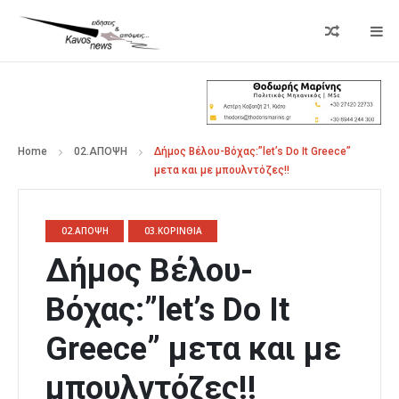
Home
02.ΑΠΟΨΗ
Δήμος Βέλου-Βόχας:”let’s Do It Greece”
μετα και με μπουλντόζες!!
02.ΑΠΟΨΗ
03.ΚΟΡΙΝΘΙΑ
Δήμος Βέλου-
Βόχας:”let’s Do It
Greece” μετα και με
μπουλντόζες!!