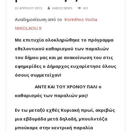
22 ΑΠΡΙΛΊΟΥ 2013
ΚΑΒΟΣ NEWS
651
Αναδημοσίευση από το
Korinthos Vocha
NIKOLAOU X
Με επιτυχία ολοκληρώθηκε το πρόγραμμα
εθελοντικού καθαρισμού των παραλιών
του δήμου μας και με ανακοίνωση του στις
εφημερίδες ο Δήμαρχος ευχαρίστησε όλους
όσους συμμετείχαν!
ΑΝΤΕ ΚΑΙ ΤΟΥ ΧΡΟΝΟΥ ΠΑΛΙ ο
καθαρισμός των παραλιών μας!
Εν τω μεταξύ εχθές Κυριακή πρωί, ακριβώς
μια εβδομάδα μετά δηλαδή, μπουλντόζα
μπούκαρε στην κεντρική παραλία