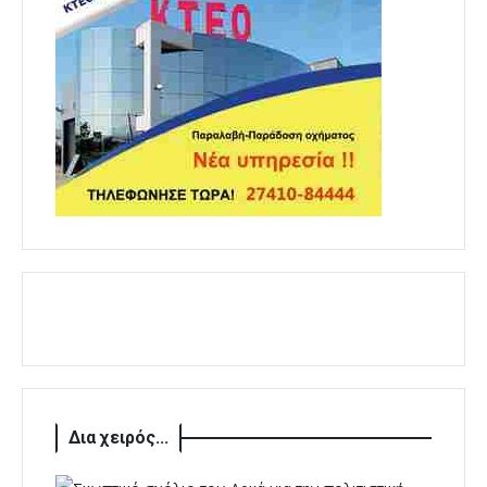
Δια χειρός...