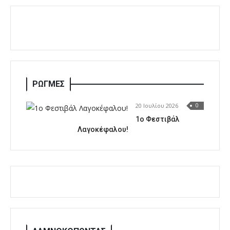
ΡΩΓΜΕΣ
20 Ιουλίου 2026
0
1o Φεστιβάλ
Λαγοκέφαλου!