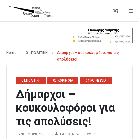
Home
01.ΠΟΛΙΤΙΚΗ
Δήμαρχοι – κουκουλοφόροι για τις
απολύσεις!
01.ΠΟΛΙΤΙΚΗ
03.ΚΟΡΙΝΘΙΑ
04.ΚΟΙΝΩΝΙΑ
Δήμαρχοι –
κουκουλοφόροι για
τις απολύσεις!
15 ΝΟΕΜΒΡΊΟΥ 2012
ΚΑΒΟΣ NEWS
756