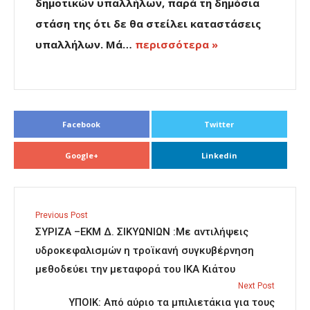
δημοτικών υπαλλήλων, παρά τη δημόσια
στάση της ότι δε θα στείλει καταστάσεις
υπαλλήλων. Μά…
περισσότερα »
Facebook
Twitter
Google+
Linkedin
Previous Post
ΣΥΡΙΖΑ –ΕΚΜ Δ. ΣΙΚΥΩΝΙΩΝ :Με αντιλήψεις
υδροκεφαλισμών η τροϊκανή συγκυβέρνηση
μεθοδεύει την μεταφορά του ΙΚΑ Κιάτου
Next Post
ΥΠΟΙΚ: Από αύριο τα μπιλιετάκια για τους