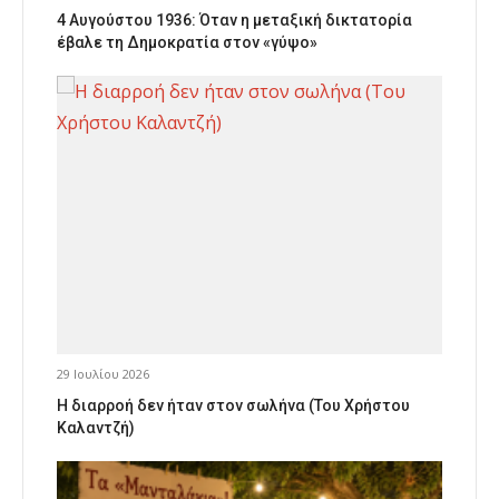
4 Αυγούστου 1936: Όταν η μεταξική δικτατορία
έβαλε τη Δημοκρατία στον «γύψο»
29 Ιουλίου 2026
Η διαρροή δεν ήταν στον σωλήνα (Του Χρήστου
Καλαντζή)