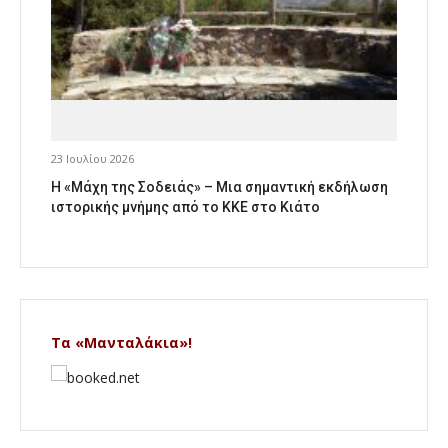
23 Ιουλίου 2026
Η «Μάχη της Σοδειάς» – Μια σημαντική εκδήλωση
ιστορικής μνήμης από το ΚΚΕ στο Κιάτο
Τα «Μανταλάκια»!