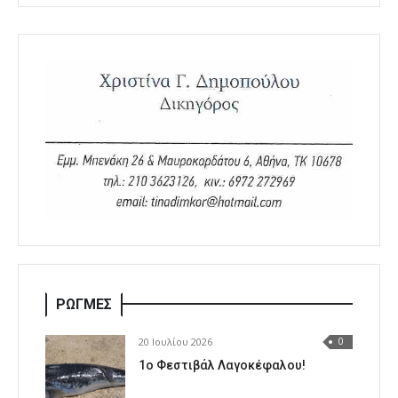
ΡΩΓΜΕΣ
20 Ιουλίου 2026
0
1o Φεστιβάλ Λαγοκέφαλου!