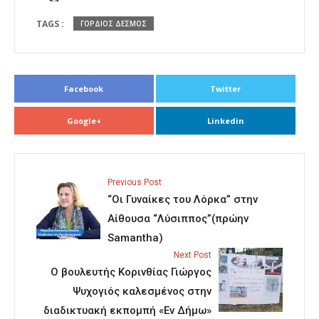
TAGS :
ΓΟΡΔΙΟΣ ΔΕΣΜΟΣ
Facebook
Twitter
Google+
Linkedin
Previous Post
“Οι Γυναίκες του Λόρκα” στην
Αίθουσα “Λύσιππος”(πρώην
Samantha)
Next Post
Ο βουλευτής Κορινθίας Γιώργος
Ψυχογιός καλεσμένος στην
διαδικτυακή εκπομπή «Εν Δήμω»