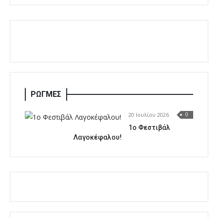
ΡΩΓΜΕΣ
20 Ιουλίου 2026
0
1o Φεστιβάλ
Λαγοκέφαλου!