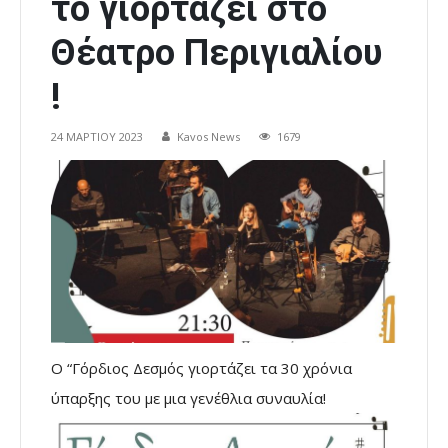
το γιορτάζει στο
Θέατρο Περιγιαλίου
!
24 ΜΑΡΤΊΟΥ 2023
Kavos News
1679
Ο “Γόρδιος Δεσμός γιορτάζει τα 30 χρόνια
ύπαρξης του με μια γενέθλια συναυλία!