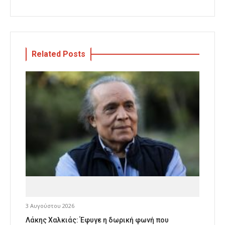
Related Posts
3 Αυγούστου 2026
Λάκης Χαλκιάς: Έφυγε η δωρική φωνή που