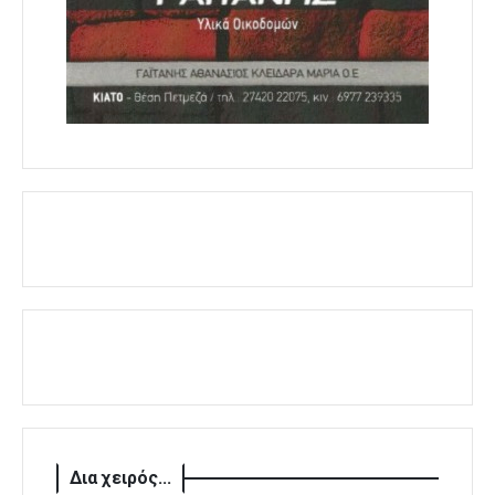
Δια χειρός...