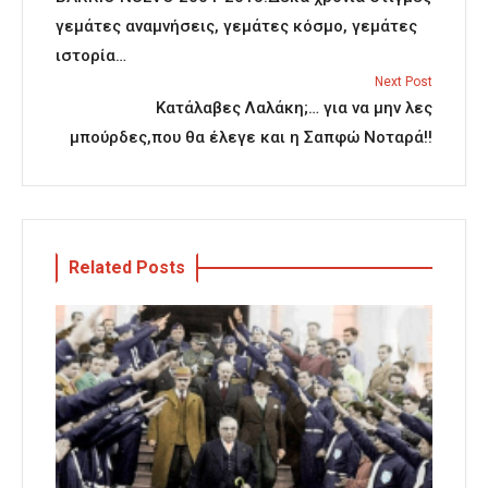
γεμάτες αναμνήσεις, γεμάτες κόσμο, γεμάτες
ιστορία…
Next Post
Κατάλαβες Λαλάκη;… για να μην λες
μπούρδες,που θα έλεγε και η Σαπφώ Νοταρά!!
Related Posts