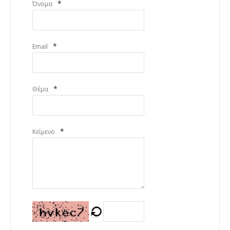
*
Όνομα
*
Email
*
Θέμα
*
Κείμενο