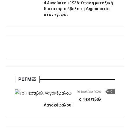
4 Αυγούστου 1936: Όταν η μεταξική
δικτατορία έβαλε τη Δημοκρατία
στον «γύψο»
ΡΩΓΜΕΣ
20 Ιουλίου 2026
0
1o Φεστιβάλ
Λαγοκέφαλου!