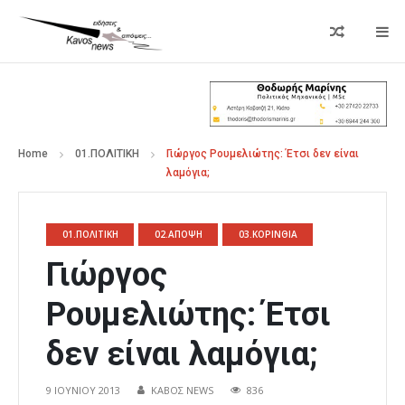
Home
01.ΠΟΛΙΤΙΚΗ
Γιώργος Ρουμελιώτης: Έτσι δεν είναι
λαμόγια;
01.ΠΟΛΙΤΙΚΗ
02.ΑΠΟΨΗ
03.ΚΟΡΙΝΘΙΑ
Γιώργος
Ρουμελιώτης: Έτσι
δεν είναι λαμόγια;
9 ΙΟΥΝΊΟΥ 2013
ΚΑΒΟΣ NEWS
836