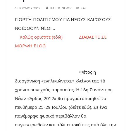
13 ΙΟΥΛΊΟΥ 2012
ΚΑΒΟΣ NEWS
668
ΓΙΟΡΤΉ ΠΟΛΙΤΙΣΜΟΎ ΓΙΑ ΝΈΟΥΣ ΚΑΙ ΌΣΟΥΣ
ΝΟΙΏΘΟΥΝ ΝΈΟΙ…
Καλώς ορίσατε (εδώ)
ΔΙΑΒΑΣΤΕ ΣΕ
ΜΟΡΦΗ BLOG
Φέτος η
διοργάνωση «ενηλικιώνεται» κλείνοντας 18
χρόνια συνεχούς παρουσίας. Η 18η Συνάντηση
Νέων «Άρδας 2012» θα πραγματοποιηθεί το
πενθήμερο 25-29 Ιουλίου (δείτε εδώ). Σε ένα
πανέμορφο φυσικό περιβάλλον θα
συγκεντρωθούν και πάλι επισκέπτες από όλη την