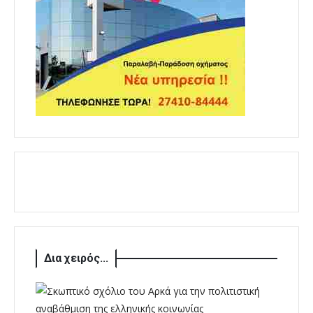
Δια χειρός...