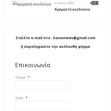
3 Ιουλίου 2026
0
Κρεμαστά κουδούνια
Στείλτε e-mail στο : kavosnews@gmail.com
ή συμπληρώστε την ακόλουθη φόρμα
Επικοινωνία
*
Όνομα
*
Email