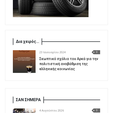
Δια χειρός...
23 Ιανουαρίου 2024
0
Σκωπτικό σχόλιο του Αρκά για την
πολιτιστική αναβάθμιση της
ελληνικής κοινωνίας
ΣΑΝ ΣΗΜΕΡΑ
4 Αυγούστου 2026
0