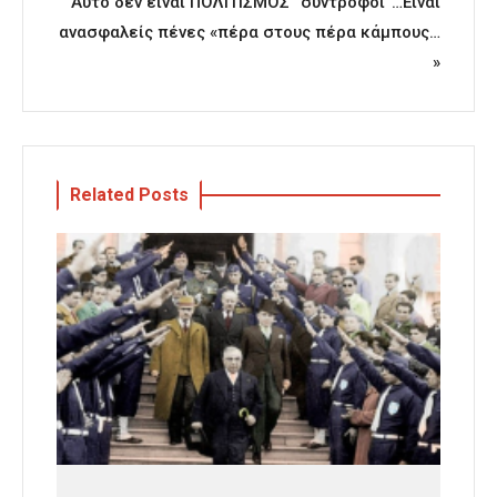
Αυτό δεν είναι ΠΟΛΙΤΙΣΜΌΣ “σύντροφοι”…Είναι
ανασφαλείς πένες «πέρα στους πέρα κάμπους…
»
Related Posts