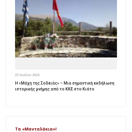
23 Ιουλίου 2026
Η «Μάχη της Σοδειάς» – Μια σημαντική εκδήλωση
ιστορικής μνήμης από το ΚΚΕ στο Κιάτο
Τα «Μανταλάκια»!