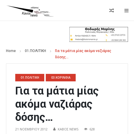
Home
01.ΠΟΛΙΤΙΚΗ
Για τα μάτια μίας ακόμα ναζιάρας
δόσης…
01.ΠΟΛΙΤΙΚΗ
03.ΚΟΡΙΝΘΙΑ
Για τα μάτια μίας
ακόμα ναζιάρας
δόσης…
21 ΝΟΕΜΒΡΊΟΥ 2012
ΚΑΒΟΣ NEWS
628