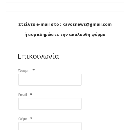
Στείλτε e-mail στο : kavosnews@gmail.com
ή συμπληρώστε την ακόλουθη φόρμα
Επικοινωνία
*
Όνομα
*
Email
*
Θέμα