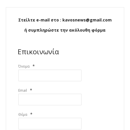
Στείλτε e-mail στο : kavosnews@gmail.com
ή συμπληρώστε την ακόλουθη φόρμα
Επικοινωνία
*
Όνομα
*
Email
*
Θέμα