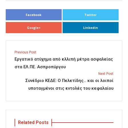
Facebook
Twitter
Google+
Linkedin
Previous Post
Εργατικό ατύχημα από ελλιπή μέτρα ασφαλείας
στα ΕΛ.ΠΕ. Ασπροπύργου
Next Post
Συνέδριο ΚΕΔΕ: Ο Πελετίδης… και οι λοιποί
υποταγμένοι στις εντολές του κεφαλαίου
Related Posts