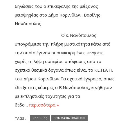
δηλώσεις του ο επικεφαλής της μείζονος
μειοψηφίας στο Δήμο Κορινθίων, Βασίλης
Νανόπουλος.
Ο κ. Νανόπουλος
υπογράμμισε την πλήρη μυστικότητα κάτω από
την οποία έγιναν οι συγκεκριμένες κινήσεις,
χωρίς τη λήψη ουδεμίας απόφασης από τα
σχετικά θεσμικά όργανα όπως είναι το ΚΕ.Π.Α.Π.
του Δήμου Κορινθίων.Τα σχετικά έγγραφα, όπως
έδειξε στις κάμερες ο Β.Νανόπουλος, κινήθηκαν
με εκπληκτικές ταχύτητες για τα
δεδο…
περισσότερα »
TAGS :
Κόρινθος
ΣΥΜΜΑΧΙΑ ΠΟΛΙΤΩΝ