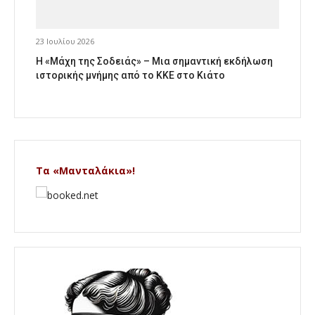
23 Ιουλίου 2026
Η «Μάχη της Σοδειάς» – Μια σημαντική εκδήλωση
ιστορικής μνήμης από το ΚΚΕ στο Κιάτο
Τα «Μανταλάκια»!