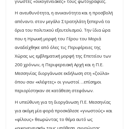
γνωστές «οικογενειακές» τους φωτογραφίες.
Η ανευθυνότητα, η ανικανότητα και η προσβολή
απέναντι στον μεγάλο Στρατηλάτη ξεπερνά τα
όρια του πολιτικού εξευτελισμού. Την ίδια ώρα
που η Ηρωική μορφή του Γέρου του Μοριά
αναδείχθηκε από όλες τις Περιφέρειες της
Χώρας ως εμβληματική μορφή της Επετείου των
200 χρόνων, η Περιφερειακή Αρχή και η Π.Ε.
Μεσσηνίας διοργάνωσε εκδήλωση στη «ζούλα»
όπου σαν «κλέφτες» οι γνωστοί …επίσημοι
περιορίστηκαν σε κατάθεση στεφάνων.
Η υπεύθυνη για τη διοργάνωση Π.Ε. Μεσσηνίας
για ακόμη μία φορά προσκάλεσε «γνωστούς» και
«φίλους» θεωρώντας το θέμα αυτό ως
«οικογενειακή» τους υπόθεση, αγνοώντας