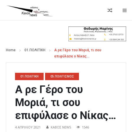
Home
01.ΠΟΛΙΤΙΚΗ
Α ρε Γέρο του Μοριά, τι σου
επιφύλασε ο Νίκας…
01.ΠΟΛΙΤΙΚΗ
05.ΠΟΛΙΤΙΣΜΟΣ
Α ρε Γέρο του
Μοριά, τι σου
επιφύλασε ο Νίκας…
4 ΑΠΡΙΛΊΟΥ 2021
ΚΑΒΟΣ NEWS
1546