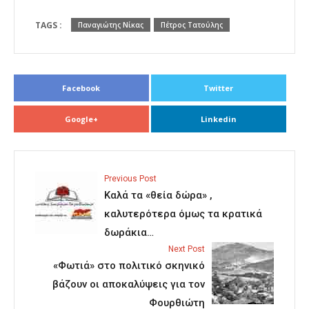
TAGS :
Παναγιώτης Νίκας
Πέτρος Τατούλης
Facebook
Twitter
Google+
Linkedin
Previous Post
Καλά τα «θεία δώρα» ,
καλυτερότερα όμως τα κρατικά
δωράκια…
Next Post
«Φωτιά» στο πολιτικό σκηνικό
βάζουν οι αποκαλύψεις για τον
Φουρθιώτη