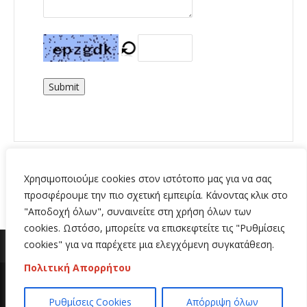
Submit
Χρησιμοποιούμε cookies στον ιστότοπο μας για να σας
προσφέρουμε την πιο σχετική εμπειρία. Κάνοντας κλικ στο
"Αποδοχή όλων", συναινείτε στη χρήση όλων των
cookies. Ωστόσο, μπορείτε να επισκεφτείτε τις "Ρυθμίσεις
cookies" για να παρέχετε μια ελεγχόμενη συγκατάθεση.
Πολιτική Απορρήτου
Copyright 2020 | All Rights Reserved | Κατασκευή
Ρυθμίσεις Cookies
Απόρριψη όλων
ιστοσελίδων
Hi Web