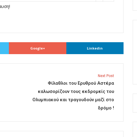
υση!
Google+
Linkedin
Next Post
Φίλαθλοι του Ερυθρού Αστέρα
καλωσορίζουν τους εκδρομείς του
Ολυμπιακού και τραγουδούν μαζί στο
δρόμο !