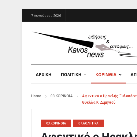
7 Αυγούστου 2026
ΑΡΧΙΚΉ
ΠΟΛΙΤΙΚΗ
ΚΟΡΙΝΘΙΑ
Α
Home
03.ΚΟΡΙΝΘΙΑ
Αφεντικό ο Ηρακλής Ξυλοκάστρ
Θύελλα Κ. Διμηνιού
03.ΚΟΡΙΝΘΙΑ
07.ΑΘΛΗΤΙΚΑ