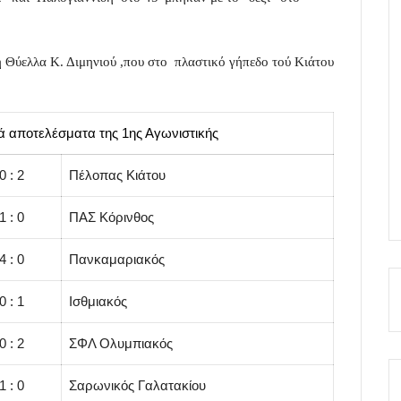
τη Θύελλα Κ. Διμηνιού ,που στο πλαστικό γήπεδο τού Κιάτου
κά αποτελέσματα της 1ης Αγωνιστικής
0 : 2
Πέλοπας Κιάτου
1 : 0
ΠΑΣ Κόρινθος
4 : 0
Πανκαμαριακός
0 : 1
Ισθμιακός
0 : 2
ΣΦΛ Ολυμπιακός
1 : 0
Σαρωνικός Γαλατακίου