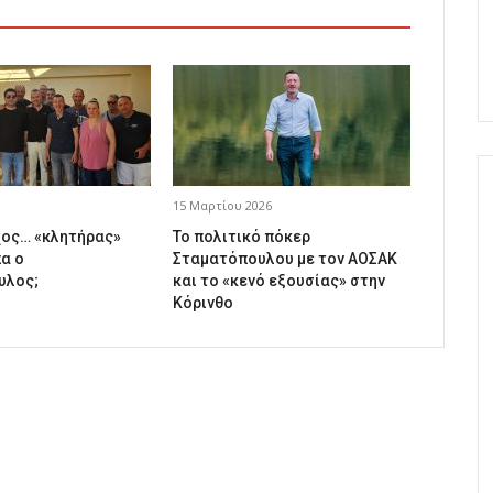
15 Μαρτίου 2026
ος… «κλητήρας»
Το πολιτικό πόκερ
α ο
Σταματόπουλου με τον ΑΟΣΑΚ
υλος;
και το «κενό εξουσίας» στην
Κόρινθο