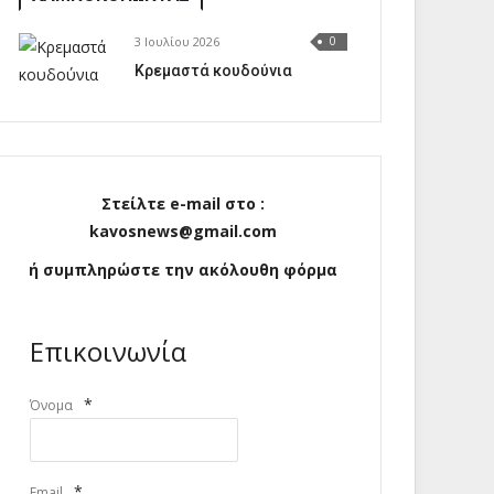
3 Ιουλίου 2026
0
Κρεμαστά κουδούνια
Στείλτε e-mail στο :
kavosnews@gmail.com
ή συμπληρώστε την ακόλουθη φόρμα
Επικοινωνία
*
Όνομα
*
Email