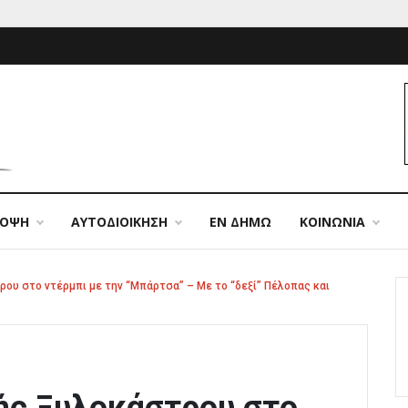
ΠΟΨΗ
ΑΥΤΟΔΙΟΙΚΗΣΗ
ΕΝ ΔΗΜΩ
ΚΟΙΝΩΝΙΑ
ου στο ντέρμπι με την “Μπάρτσα” – Με το “δεξί” Πέλοπας και