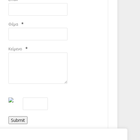
*
Θέμα
*
Κείμενο
Submit