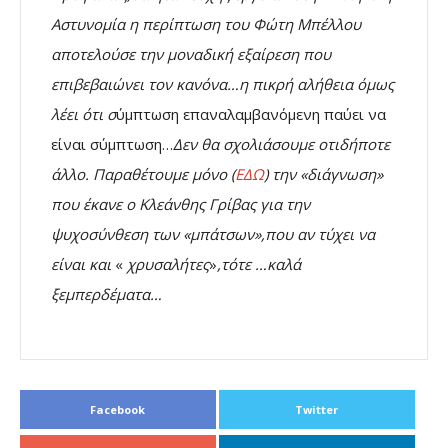
Αστυνομία η περίπτωση του Φώτη Μπέλλου
αποτελούσε την μοναδική εξαίρεση που
επιβεβαιώνει τον κανόνα…η πικρή αλήθεια όμως
λέει ότι σ
ύμπτωση επαναλαμβανόμενη παύει να
είναι σύμπτωση…
Δεν θα σχολιάσουμε οτιδήποτε
άλλο. Παραθέτουμε μόνο (
ΕΔΩ
) την «διάγνωση»
που έκανε ο Κλεάνθης Γρίβας για την
ψυχοσύνθεση των «μπάτσων»,που αν τύχει να
είναι και
«
χρυσαλήτες
»
,τότε …καλά
ξεμπερδέματα…
Facebook
Twitter