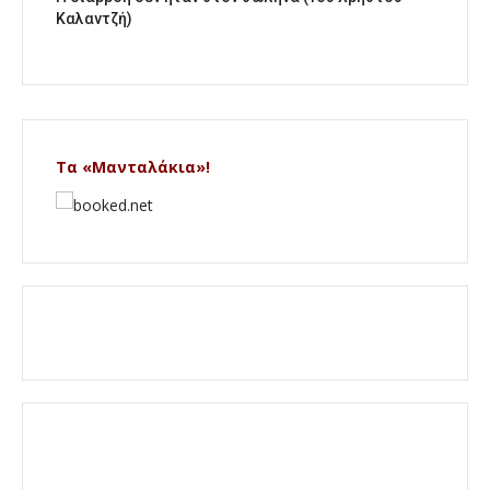
Καλαντζή)
Τα «Μανταλάκια»!