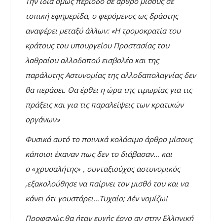
Την ίδια όμως περίοδο σε άρθρο μίσους σε
τοπική εφημερίδα, ο φερόμενος ως δράστης
αναφέρει μεταξύ άλλων: «Η τρομοκρατία του
κράτους του υπουργείου Προστασίας του
λαθραίου αλλοδαπού εισβολέα και της
παράλυτης Αστυνομίας της αλλοδαπολαγνίας δεν
θα περάσει. Θα έρθει η ώρα της τιμωρίας για τις
πράξεις και για τις παραλείψεις των κρατικών
οργάνων»
Φυσικά αυτό το ποινικά κολάσιμο άρθρο μίσους
κάποιοι έκαναν πως δεν το διάβασαν… και
ο
«
χρυσαλήτης
»
, συνταξιούχος αστυνομικός
,εξακολούθησε να παίρνει τον μισθό του και να
κάνει ότι γουστάρει…
Τυχαίο; Δέν νομίζω!
Προφανώς,θα ήταν ευχής έργο αν στην Ελληνική