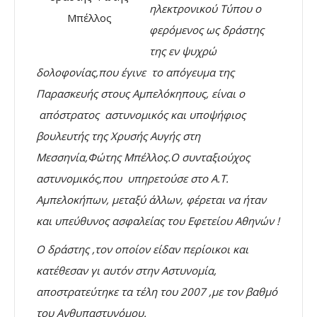
ηλεκτρονικού Τύπου ο
Μπέλλος
φερόμενος ως δράστης
της εν ψυχρώ
δολοφονίας,που έγινε το απόγευμα της
Παρασκευής στους Αμπελόκηπους, είναι ο
απόστρατος αστυνομικός και υποψήφιος
βουλευτής της Χρυσής Αυγής στη
Μεσσηνία,Φώτης Μπέλλος.Ο συνταξιούχος
αστυνομικός,που υπηρετούσε στο Α.Τ.
Αμπελοκήπων, μεταξύ άλλων, φέρεται να ήταν
και υπεύθυνος ασφαλείας του Εφετείου Αθηνών !
Ο δράστης ,τον οποίον είδαν περίοικοι και
κατέθεσαν γι αυτόν στην Αστυνομία,
αποστρατεύτηκε τα τέλη του 2007 ,με τον βαθμό
του Ανθυπαστυνόμου.