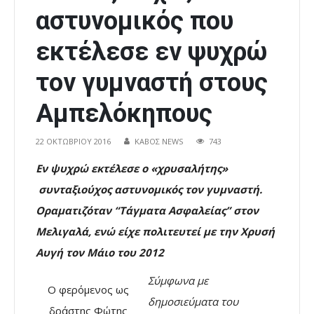
αστυνομικός που
εκτέλεσε εν ψυχρώ
τον γυμναστή στους
Αμπελόκηπους
22 ΟΚΤΩΒΡΊΟΥ 2016
ΚΑΒΟΣ NEWS
743
Εν ψυχρώ εκτέλεσε ο «χρυσαλήτης»
συνταξιούχος αστυνομικός τον γυμναστή.
Οραματιζόταν “Τάγματα Ασφαλείας” στον
Μελιγαλά, ενώ είχε πολιτευτεί με την Χρυσή
Αυγή τον Μάιο του 2012
Σύμφωνα με
Ο φερόμενος ως
δημοσιεύματα του
δράστης Φώτης