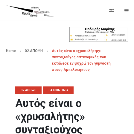
Home
02.ΑΠΟΨΗ
Αυτός είναι ο «χρυσαλήτης»
συνταξιούχος αστυνομικός που
εκτέλεσε εν ψυχρώ τον γυμναστή
στους Αμπελόκηπους
02.ΑΠΟΨΗ
04.ΚΟΙΝΩΝΙΑ
Αυτός είναι ο
«χρυσαλήτης»
συνταξιούχος