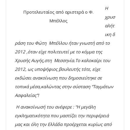
Η
Προτελευταίος από αριστερά ο Φ.
χρυσ
Μπέλλος
αλήτ
ικη δ
ράση του Φώτη Μπέλλου ήταν γνωστή από το
2012 ,όταν είχε πολιτευτεί με το κόμμα της
Χρυσής Αυγής,στη Μεσσηνία.Το καλοκαίρι του
2012, ως υποψήφιος βουλευτής τότε, είχε
εκδώσει ανακοίνωση που δημοσιεύτηκε σε
τοπικά μέσα,καλώντας στην σύσταση “Ταγμάτων
Ασφαλείας”!
Η ανακοίνωσή του ανέφερε : “Η μεγάλη
εγκληματικότητα που μαστίζει την περιφέρειά
μας και όλη την Ελλάδα προέρχεται κυρίως από