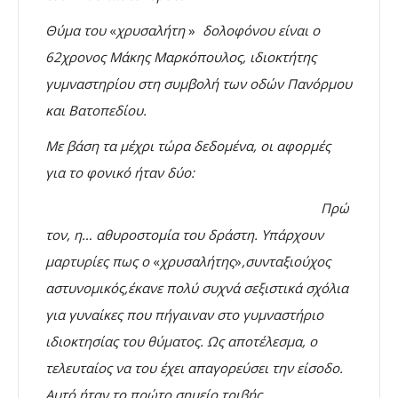
Θύμα του
«
χρυσαλήτη
»
δολοφόνου είναι ο
62χρονος Μάκης Μαρκόπουλος, ιδιοκτήτης
γυμναστηρίου στη συμβολή των οδών Πανόρμου
και Βατοπεδίου.
Με βάση τα μέχρι τώρα δεδομένα, οι αφορμές
για το φονικό ήταν δύο:
Πρώ
τον, η… αθυροστομία του δράστη. Υπάρχουν
μαρτυρίες πως ο
«
χρυσαλήτης
»
,συνταξιούχος
αστυνομικός,έκανε πολύ συχνά σεξιστικά σχόλια
για γυναίκες που πήγαιναν στο γυμναστήριο
ιδιοκτησίας του θύματος. Ως αποτέλεσμα, ο
τελευταίος να του έχει απαγορεύσει την είσοδο.
Αυτό ήταν το πρώτο σημείο τριβής.