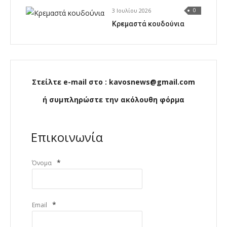
3 Ιουλίου 2026
0
Κρεμαστά κουδούνια
Στείλτε e-mail στο : kavosnews@gmail.com
ή συμπληρώστε την ακόλουθη φόρμα
Επικοινωνία
*
Όνομα
*
Email