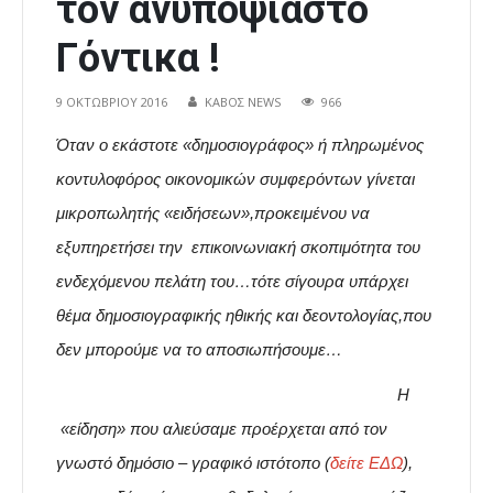
τον ανυποψίαστο
Γόντικα !
9 ΟΚΤΩΒΡΊΟΥ 2016
ΚΑΒΟΣ NEWS
966
Όταν ο εκάστοτε «δημοσιογράφος» ή πληρωμένος
κοντυλοφόρος οικονομικών συμφερόντων γίνεται
μικροπωλητής «ειδήσεων»,προκειμένου να
εξυπηρετήσει την επικοινωνιακή σκοπιμότητα του
ενδεχόμενου πελάτη του…τότε σίγουρα υπάρχει
θέμα δημοσιογραφικής ηθικής και δεοντολογίας,που
δεν μπορούμε να το αποσιωπήσουμε…
Η
«είδηση» που αλιεύσαμε προέρχεται από τον
γνωστό δημόσιο – γραφικό ιστότοπο (
δείτε ΕΔΩ
),