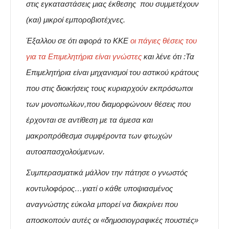
στις εγκαταστάσεις μιας έκθεσης που συμμετέχουν
(και) μικροί εμποροβιοτέχνες.
Έξαλλου σε ότι αφορά το ΚΚΕ
οι πάγιες θέσεις του
για τα Επιμελητήρια είναι γνώστες
και λένε ότι :Τα
Επιμελητήρια είναι μηχανισμοί του αστικού κράτους
που στις διοικήσεις τους κυριαρχούν εκπρόσωποι
των μονοπωλίων,που διαμορφώνουν θέσεις που
έρχονται σε αντίθεση με τα άμε­σα και
μακροπρόθεσμα συμφέροντα των φτωχών
αυτοαπασχολούμενων.
Συμπερασματικά μάλλον την πάτησε ο γνωστός
κοντυλοφόρος…γιατί ο κάθε υποψιασμένος
αναγνώστης εύκολα μπορεί να διακρίνει που
αποσκοπούν αυτές οι «δημοσιογραφικές πουστιές»