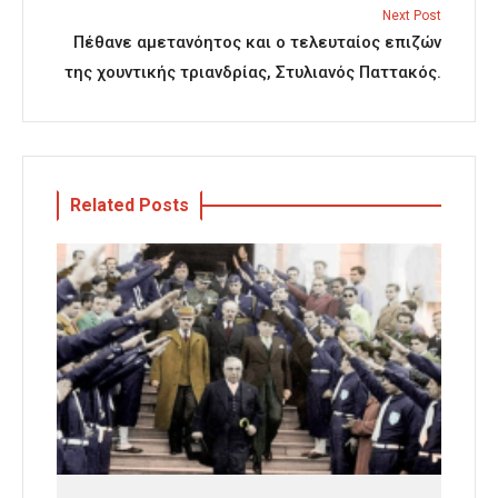
Next Post
Πέθανε αμετανόητος και ο τελευταίος επιζών
της χουντικής τριανδρίας, Στυλιανός Παττακός.
Related Posts