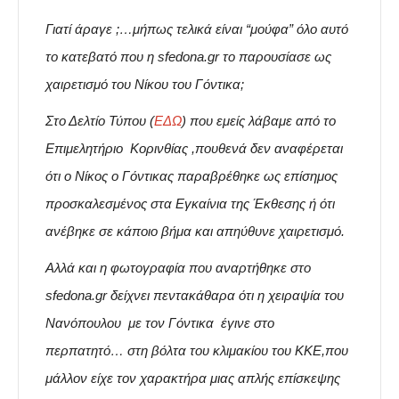
Γιατί άραγε ;…μήπως τελικά είναι “μούφα” όλο αυτό
το κατεβατό που η sfedona.gr το παρουσίασε ως
χαιρετισμό του Νίκου του Γόντικα;
Στο Δελτίο Τύπου (
ΕΔΩ
) που εμείς λάβαμε από το
Επιμελητήριο Κορινθίας ,πουθενά δεν αναφέρεται
ότι ο Νίκος ο Γόντικας παραβρέθηκε ως επίσημος
προσκαλεσμένος στα Εγκαίνια της Έκθεσης ή ότι
ανέβηκε σε κάποιο βήμα και απηύθυνε χαιρετισμό.
Αλλά και η φωτογραφία που αναρτήθηκε στο
sfedona.gr δείχνει πεντακάθαρα ότι η χειραψία του
Νανόπουλου με τον Γόντικα έγινε στο
περπατητό… στη βόλτα του κλιμακίου του ΚΚΕ,που
μάλλον είχε τον χαρακτήρα μιας απλής επίσκεψης