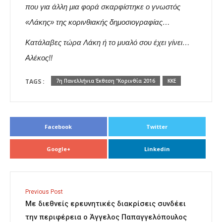
που για άλλη μια φορά σκαρφίστηκε ο γνωστός
«Λάκης» της κορινθιακής δημοσιογραφίας…
Κατάλαβες τώρα Λάκη ή το μυαλό σου έχει γίνει…
Αλέκος!!
TAGS :
7η Πανελλήνια Έκθεση "Κορινθία 2016
ΚΚΕ
Facebook
Twitter
Google+
Linkedin
Previous Post
Με διεθνείς ερευνητικές διακρίσεις συνδέει
την περιφέρεια ο Άγγελος Παπαγγελόπουλος