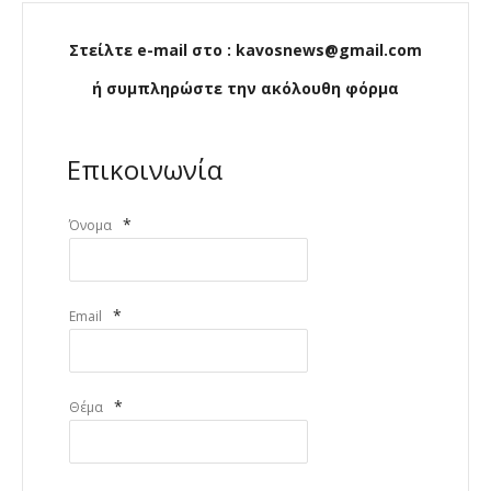
Στείλτε e-mail στο : kavosnews@gmail.com
ή συμπληρώστε την ακόλουθη φόρμα
Επικοινωνία
*
Όνομα
*
Email
*
Θέμα