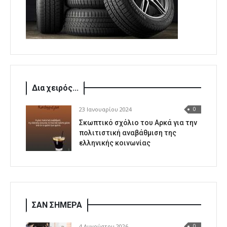
Δια χειρός...
23 Ιανουαρίου 2024
0
Σκωπτικό σχόλιο του Αρκά για την
πολιτιστική αναβάθμιση της
ελληνικής κοινωνίας
ΣΑΝ ΣΗΜΕΡΑ
4 Αυγούστου 2026
0