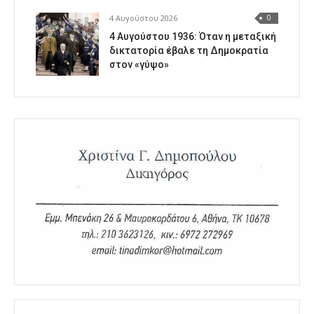
4 Αυγούστου 2026
0
4 Αυγούστου 1936: Όταν η μεταξική
δικτατορία έβαλε τη Δημοκρατία
στον «γύψο»