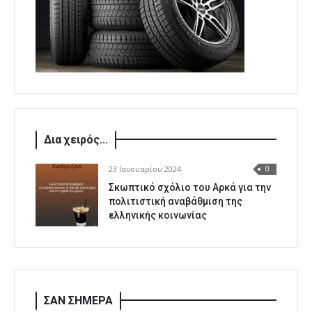
Δια χειρός...
23 Ιανουαρίου 2024
0
Σκωπτικό σχόλιο του Αρκά για την
πολιτιστική αναβάθμιση της
ελληνικής κοινωνίας
ΣΑΝ ΣΗΜΕΡΑ