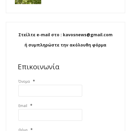
Στείλτε e-mail στο : kavosnews@gmail.com
ή συμπληρώστε την ακόλουθη φόρμα
Επικοινωνία
*
Όνομα
*
Email
*
Θέμα