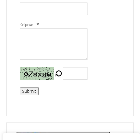
*
Κείμενο
Submit