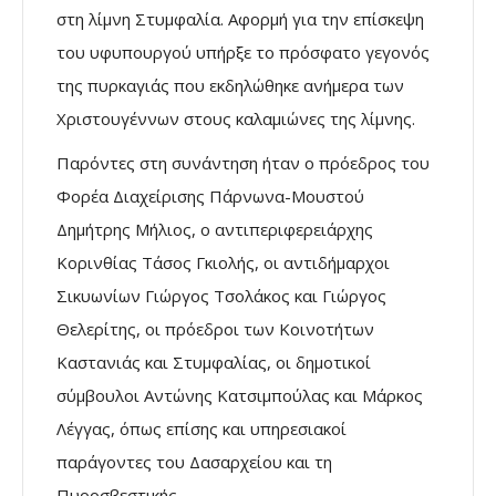
στη λίμνη Στυμφαλία. Αφορμή για την επίσκεψη
του υφυπουργού υπήρξε το πρόσφατο γεγονός
της πυρκαγιάς που εκδηλώθηκε ανήμερα των
Χριστουγέννων στους καλαμιώνες της λίμνης.
Παρόντες στη συνάντηση ήταν ο πρόεδρος του
Φορέα Διαχείρισης Πάρνωνα-Μουστού
Δημήτρης Μήλιος, ο αντιπεριφερειάρχης
Κορινθίας Τάσος Γκιολής, οι αντιδήμαρχοι
Σικυωνίων Γιώργος Τσολάκος και Γιώργος
Θελερίτης, οι πρόεδροι των Κοινοτήτων
Καστανιάς και Στυμφαλίας, οι δημοτικοί
σύμβουλοι Αντώνης Κατσιμπούλας και Μάρκος
Λέγγας, όπως επίσης και υπηρεσιακοί
παράγοντες του Δασαρχείου και τη
Πυροσβεστικής.