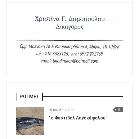
ΡΩΓΜΕΣ
20 Ιουλίου 2026
0
1o Φεστιβάλ Λαγοκέφαλου!