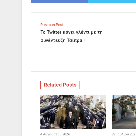
Previous Post
Το Τwitter κάνει γλέντι με τη
συνέντευξη Τσίπρα !
Related Posts
4 Αυγούστου 2026
29 Ιουλίου 202