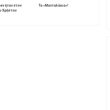
δεν ήταν στον
Τα «Μανταλάκια»!
υ Χρήστου