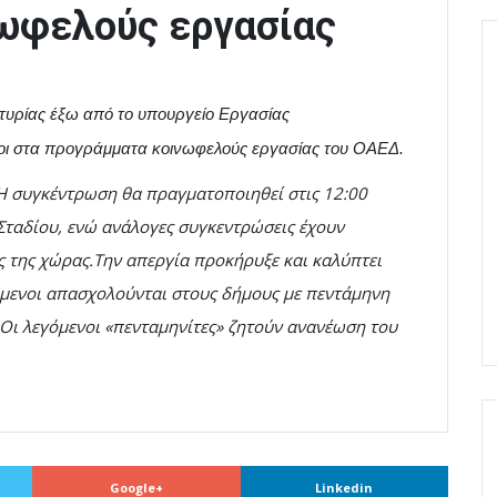
ωφελούς εργασίας
τυρίας έξω από το υπουργείο Εργασίας
οι στα προγράμματα κοινωφελούς εργασίας του ΟΑΕΔ.
Η συγκέντρωση θα πραγματοποιηθεί στις 12:00
Σταδίου, ενώ ανάλογες συγκεντρώσεις έχουν
ς της χώρας.Την απεργία προκήρυξε και καλύπτει
όμενοι απασχολούνται στους δήμους με πεντάμηνη
.Οι λεγόμενοι «πενταμηνίτες» ζητούν ανανέωση του
Google+
Linkedin