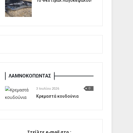
1o Φεστιβάλ Λαγοκέφαλου!
ΛΑΜΝΟΚΟΠΩΝΤΑΣ
3 Ιουλίου 2026
0
Κρεμαστά κουδούνια
Στείλτε e-mail στο :