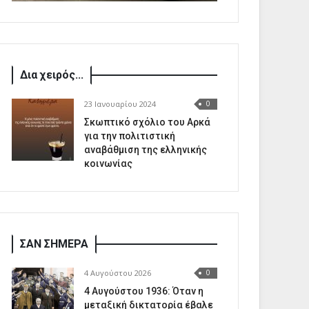
Δια χειρός...
23 Ιανουαρίου 2024
0
Σκωπτικό σχόλιο του Αρκά
για την πολιτιστική
αναβάθμιση της ελληνικής
κοινωνίας
ΣΑΝ ΣΗΜΕΡΑ
4 Αυγούστου 2026
0
4 Αυγούστου 1936: Όταν η
μεταξική δικτατορία έβαλε