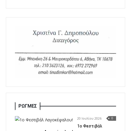
ΡΩΓΜΕΣ
20 Ιουλίου 2026
0
1o Φεστιβάλ