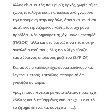
Άλλος είναι αυτός που χωρίς αρχές, χωρίς αξίες,
χωρίς ιδεολογία και με αποκλειστικό γνώμονα
την παραμονή στην καρέκλα, όποια και αν είναι
αυτή, ενστερνιζόμενος κάθε μέσο, όχι μόνο
προδίδει (Νέα Δημοκρατία) ,όχι μόνο μεταπηδά
(ΠΑΣΟΚ), αλλά και δεν διστάζει να πέσει στην
αγκαλιά αυτού που μόλις πριν λίγο έβριζε
ταυτιζόμενος απολύτως μαζί του (ΣΥΡΙΖΑ)
Και αυτός ο «άλλος» έχει ονοματεπώνυμο και
λέγεται Πέτρος Τατούλης. Υπογραφή δεν
γνωρίζω αν φέρει.
Άραγε ποιος κινείται με «ιδιοτέλεια», ποιες έχει
«δόλιες και διεφθαρμένες σκέψεις»;;;; (Σε αυτό
το ζήτημα έπεται και συνέχεια………).