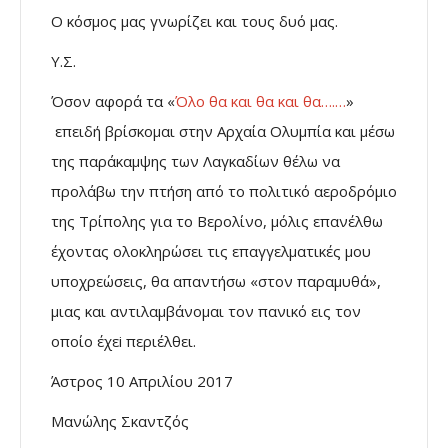
Ο κόσμος μας γνωρίζει και τους δυό μας.
Υ.Σ.
Όσον αφορά τα «
Όλο θα και θα και θα….…
»
επειδή βρίσκομαι στην Αρχαία Ολυμπία και μέσω
της παράκαμψης των Λαγκαδίων θέλω να
προλάβω την πτήση από το πολιτικό αεροδρόμιο
της Τρίπολης για το Βερολίνο, μόλις επανέλθω
έχοντας ολοκληρώσει τις επαγγελματικές μου
υποχρεώσεις, θα απαντήσω «στον παραμυθά»,
μιας και αντιλαμβάνομαι τον πανικό εις τον
οποίο έχεi περιέλθει.
Άστρος 10 Απριλίου 2017
Μανώλης Σκαντζός