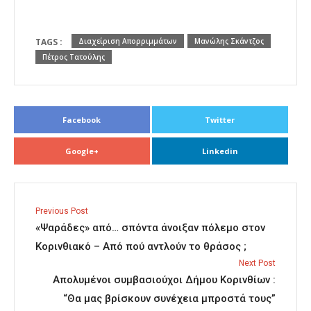
TAGS :
Διαχείριση Απορριμμάτων
Μανώλης Σκάντζος
Πέτρος Τατούλης
Facebook
Twitter
Google+
Linkedin
Previous Post
«Ψαράδες» από… σπόντα άνοιξαν πόλεμο στον
Κορινθιακό – Από πού αντλούν το θράσος ;
Next Post
Απολυμένοι συμβασιούχοι Δήμου Κορινθίων :
“Θα μας βρίσκουν συνέχεια μπροστά τους”