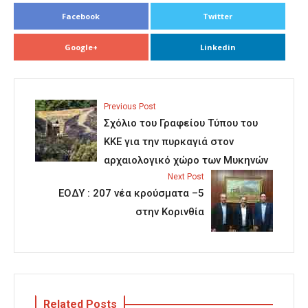
Facebook
Twitter
Google+
Linkedin
Previous Post
Σχόλιο του Γραφείου Τύπου του
ΚΚΕ για την πυρκαγιά στον
αρχαιολογικό χώρο των Μυκηνών
Next Post
ΕΟΔΥ : 207 νέα κρούσματα –5
στην Κορινθία
Related Posts