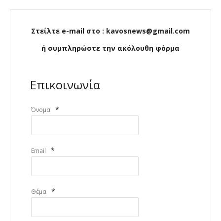
Στείλτε e-mail στο : kavosnews@gmail.com
ή συμπληρώστε την ακόλουθη φόρμα
Επικοινωνία
*
Όνομα
*
Email
*
Θέμα