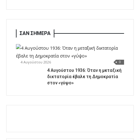
ΣΑΝ ΣΗΜΕΡΑ
4 Αυγούστου 2026
0
4 Αυγούστου 1936: Όταν η μεταξική
δικτατορία έβαλε τη Δημοκρατία
στον «γύψο»