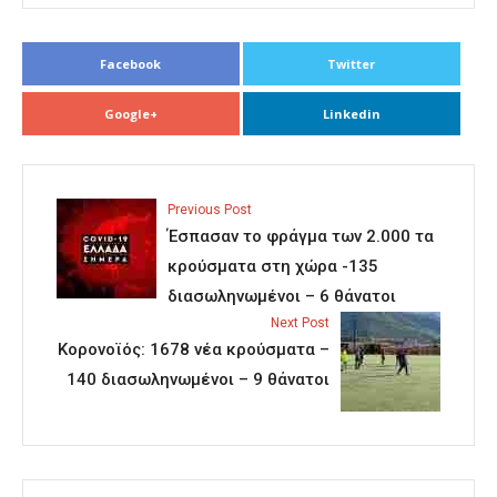
Facebook
Twitter
Google+
Linkedin
Previous Post
Έσπασαν το φράγμα των 2.000 τα
κρούσματα στη χώρα -135
διασωληνωμένοι – 6 θάνατοι
Next Post
Κορονοϊός: 1678 νέα κρούσματα –
140 διασωληνωμένοι – 9 θάνατοι