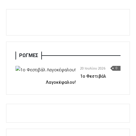
ΡΩΓΜΕΣ
20 Ιουλίου 2026
0
1o Φεστιβάλ
Λαγοκέφαλου!