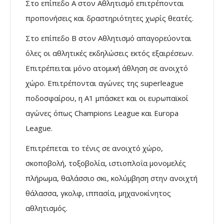
Στο επίπεδο Α στον Αθλητισμό επιτρέπονται
προπονήσεις και δραστηριότητες χωρίς θεατές.
Στο επίπεδο Β στον Αθλητισμό απαγορεύονται
όλες οι αθλητικές εκδηλώσεις εκτός εξαιρέσεων.
Επιτρέπειται μόνο ατομική άθληση σε ανοιχτό
χώρο. Επιτρέπονται αγώνες της superleague
ποδοσφαίρου, η Α1 μπάσκετ και οι ευρωπαϊκοί
αγώνες όπως Champions League και Europa
League.
Επιτρέπεται το τένις σε ανοιχτό χώρο,
σκοποβολή, τοξοβολία, ιστιοπλοΐα μονομελές
πλήρωμα, θαλάσσιο σκι, κολύμβηση στην ανοιχτή
θάλασσα, γκολφ, ιππασία, μηχανοκίνητος
αθλητισμός.