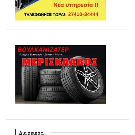
Δια χειρός...