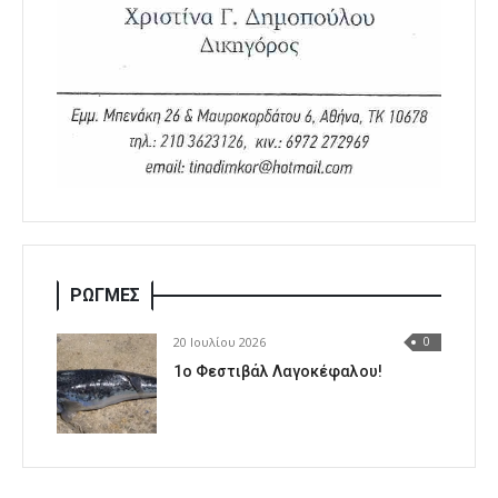
ΡΩΓΜΕΣ
20 Ιουλίου 2026
0
1o Φεστιβάλ Λαγοκέφαλου!