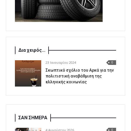
Δια χειρός...
23 Ιανουαρίου 2024
0
Σκωπτικό σχόλιο του Αρκά για την
πολιτιστική αναβάθμιση της
ελληνικής κοινωνίας
ΣΑΝ ΣΗΜΕΡΑ
4 Αυγούστου 2026
0