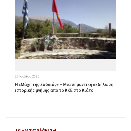
23 Ιουλίου 2026
Η «Μάχη της Σοδειάς» – Μια σημαντική εκδήλωση
ιστορικής μνήμης από το ΚΚΕ στο Κιάτο
Τα «Μανταλάκια»!