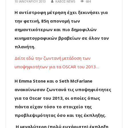
10 ΙΑΝΟΥΑΡΊΟΥ 2013
ΚΑΒΟΣ NEWS
684
Η αντίστροφη μέτρηση έχει ξεκινήσει για
την φετινή, 85η απονομή των
σημαντικότερων και πιο δημοφιλών
κινηματογραφικών βραβείων σε όλον τον
πλανήτη.
Δείτε εδώ την ζωντανή μετάδοση των
υποψηφιοτήτων για τα OSCAR του 2013…
H Emma Stone και ο Seth McFarlane
ανακοίνωσαν ζωντανά τις υποψηφιότητες
για τα Οscar του 2013, οι οποίες όπως
πάντα είχαν τόσο το στοιχείο της
προβλεψιμότητας όσο και της έκπληξης.
Η μεγαλύτερη (πολύ ευχάριστη) έκπληξη