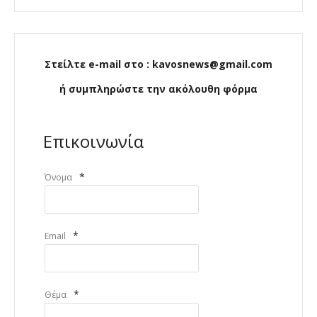
Στείλτε e-mail στο : kavosnews@gmail.com
ή συμπληρώστε την ακόλουθη φόρμα
Επικοινωνία
*
Όνομα
*
Email
*
Θέμα