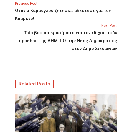
Previous Post
Όταν ο Καράογλου ζήτησε… αλκοτέστ για τον
Καμμένο!
Next Post
Τρία βασικά ερωτήματα για τον «διχαστικό»
πρόεδρο της ΔΗΜ.Τ.Ο. της Νέας Δημοκρατίας
στον Δήμο Σικυωνίων
Related Posts