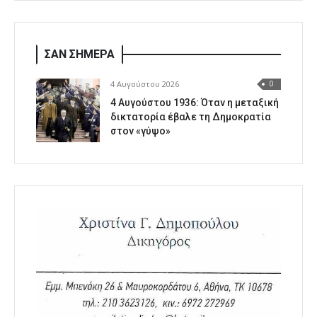
ΣΑΝ ΣΗΜΕΡΑ
4 Αυγούστου 2026
0
4 Αυγούστου 1936: Όταν η μεταξική
δικτατορία έβαλε τη Δημοκρατία
στον «γύψο»