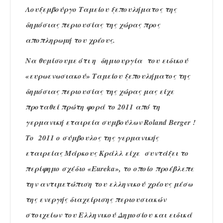
Λουξεμβούργο Ταμείου ξεπουλήματος της
δημόσιας περιουσίας της χώρας προς
αποπληρωμή του χρέους.
Να θυμίσουμε ότι η δημιουργία του ειδικού
«ευρωενωσιακού» Ταμείου ξεπουλήματος της
δημόσιας περιουσίας της χώρας μας είχε
προταθεί πρώτη φορά το 2011 από τη
γερμανική εταιρεία συμβούλων Roland Berger !
Το 2011 ο σύμβουλος της γερμανικής
εταιρείας Μάρκους Κράλλ είχε συντάξει το
περίφημο σχέδιο «Eureka», το οποίο προέβλεπε
την αντιμετώπιση του ελληνικού χρέους μέσω
της ενεργής διαχείρισης περιουσιακών
στοιχείων του Ελληνικού Δημοσίου και ειδικά