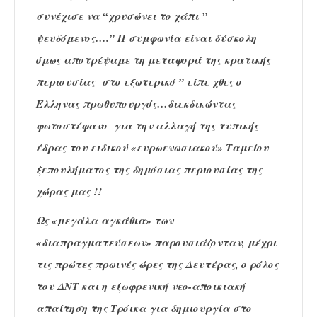
συνέχισε να “χρυσώνει το χάπι ”
ψευδόμενος….” Η συμφωνία είναι δύσκολη
όμως αποτρέψαμε τη μεταφορά της κρατικής
περιουσίας στο εξωτερικό ” είπε χθες ο
Έλληνας πρωθυπουργός…διεκδικώντας
φωτοστέφανο για την αλλαγή της τυπικής
έδρας του ειδικού «ευρωενωσιακού» Ταμείου
ξεπουλήματος της δημόσιας περιουσίας της
χώρας μας !!
Ως «μεγάλα αγκάθια» των
«διαπραγματεύσεων» παρουσιάζονταν, μέχρι
τις πρώτες πρωινές ώρες της Δευτέρας, ο ρόλος
του ΔΝΤ και η εξωφρενική νεο-αποικιακή
απαίτηση της Τρόικα για δημιουργία στο