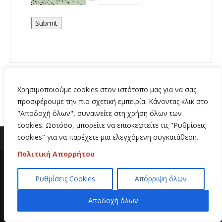
Submit
Χρησιμοποιούμε cookies στον ιστότοπο μας για να σας
προσφέρουμε την πιο σχετική εμπειρία. Κάνοντας κλικ στο
"Αποδοχή όλων", συναινείτε στη χρήση όλων των
cookies. Ωστόσο, μπορείτε να επισκεφτείτε τις "Ρυθμίσεις
cookies" για να παρέχετε μια ελεγχόμενη συγκατάθεση.
Πολιτική Απορρήτου
Copyright 2020 | All Rights Reserved | Κατασκευή
Ρυθμίσεις Cookies
Απόρριψη όλων
ιστοσελίδων
Hi Web
Αποδοχή όλων