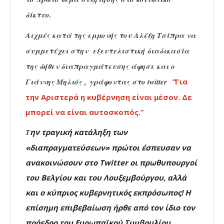
δίκτυο.
Αιχμές κατά της εμμονής του Αλέξη Τσίπρα να
συμμετέχει στην εξευτελιστική διαδικασία
της δήθεν διαπραγμάτευσης άφησε και ο
Γιάννης Μηλιός , γράφοντας στο twitter
“
Για
την Αριστερά η κυβέρνηση είναι μέσον. Δε
μπορεί να είναι αυτοσκοπός.”
Τ
ην τραγική κατάληξη των
«διαπραγματεύσεων» π
ρώτοι έσπευσαν να
ανακοινώσουν στο Twitter οι πρωθυπουργοί
του Βελγίου και του Λουξεμβούργου, αλλά
και ο κύπριος κυβερνητικός εκπρόσωπος! Η
επίσημη επιβεβαίωση ήρθε από τον ίδιο τον
πρόεδρο του Ευρωπαϊκού Συμβουλίου