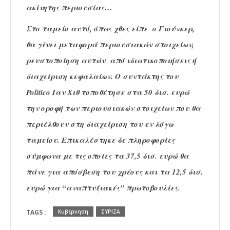
ακίνητης περιουσίας…
Στο ταμείο αυτό, όπως χθες είπε ο Γιούνκερ,
θα γίνει μεταφορά περιουσιακών στοιχείων,
ρευστοποίηση αυτών από ιδιωτικοποιήσεις ή
διαχείριση κεφαλαίων. Ο συντάκτης του
Politico Ιαν Χιθ τοποθέτησε στα 50 δισ. ευρώ
την οροφή των περιουσιακών στοιχείων που θα
περιέλθουν στη διαχείριση του εν λόγω
ταμείου. Επικαλέστηκε δε πληροφορίες
σύμφωνα με τις οποίες τα 37,5 δισ. ευρώ θα
πάνε για απόσβεση του χρέους και τα 12,5 δισ.
ευρώ για “αναπτυξιακές” πρωτοβουλίες.
TAGS :
Κυβέρνηση
ΣΥΡΙΖΑ