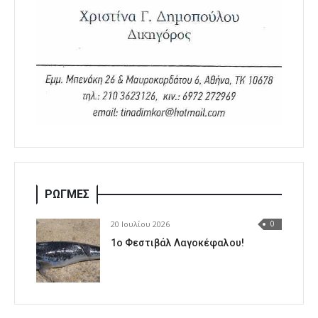
ΡΩΓΜΕΣ
20 Ιουλίου 2026
0
1o Φεστιβάλ Λαγοκέφαλου!