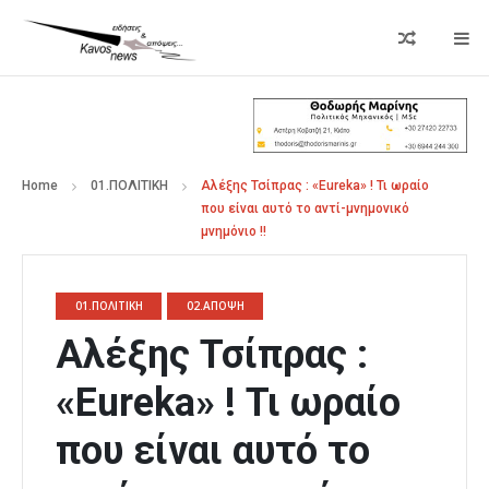
Home
01.ΠΟΛΙΤΙΚΗ
Αλέξης Τσίπρας : «Eureka» ! Τι ωραίο
που είναι αυτό το αντί-μνημονικό
μνημόνιο !!
01.ΠΟΛΙΤΙΚΗ
02.ΑΠΟΨΗ
Αλέξης Τσίπρας :
«Eureka» ! Τι ωραίο
που είναι αυτό το