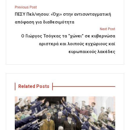
Previous Post
ΠΕΣΥ Πελ/νησου: «Όχι» στην αντισυνταγματική
απόφαση για διαθεσιμότητα
Next Post
Ο Γιώργος Τσόγκας τα “χώνει” σε κυβερνώσα
αριστερά και λοιπούς εγχώριους καί
ευρωπαικούς λακέδες
Related Posts