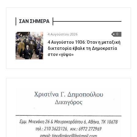
ΣΑΝ ΣΗΜΕΡΑ
4 Αυγούστου 2026
0
4 Αυγούστου 1936: Όταν η μεταξική
δικτατορία έβαλε τη Δημοκρατία
στον «γύψο»