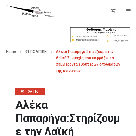
Home
01.ΠΟΛΙΤΙΚΗ
Αλέκα Παπαρήγα:Στηρίζουμε την
Λαϊκή Συμμαχία,που εκφράζει τα
συμφέροντα,ευρύτερων στρωμάτων
της κοινωνίας.
01.ΠΟΛΙΤΙΚΗ
Αλέκα
Παπαρήγα:Στηρίζουμ
ε την Λαϊκή