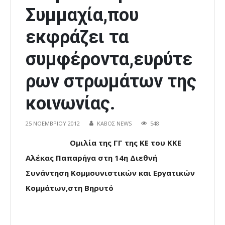
Συμμαχία,που
εκφράζει τα
συμφέροντα,ευρύτε
ρων στρωμάτων της
κοινωνίας.
25 ΝΟΕΜΒΡΊΟΥ 2012
ΚΑΒΟΣ NEWS
548
Ομιλία της ΓΓ της ΚΕ του ΚΚΕ
Αλέκας Παπαρήγα στη 14η Διεθνή
Συνάντηση Κομμουνιστικών και Εργατικών
Κομμάτων,στη Βηρυτό