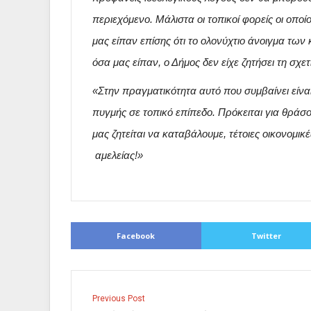
περιεχόμενο. Μάλιστα οι τοπικοί φορείς οι οπο
μας είπαν επίσης ότι το ολονύχτιο άνοιγμα τ
όσα μας είπαν, ο Δήμος δεν είχε ζητήσει τη σχε
«Στην πραγματικότητα αυτό που συμβαίνει είνα
πυγμής σε τοπικό επίπεδο. Πρόκειται για θράσ
μας ζητείται να καταβάλουμε, τέτοιες οικονομικ
αμελείας!»
Facebook
Twitter
Previous Post