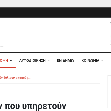
ΠΟΨΗ
ΑΥΤΟΔΙΟΙΚΗΣΗ
ΕΝ ΔΗΜΩ
ΚΟΙΝΩΝΙΑ
ύν άθλιους σκοπούς….
ν που υπηρετούν