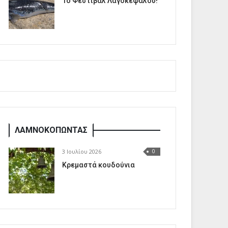
1o Φεστιβάλ Λαγοκέφαλου!
ΛΑΜΝΟΚΟΠΩΝΤΑΣ
3 Ιουλίου 2026
0
Κρεμαστά κουδούνια