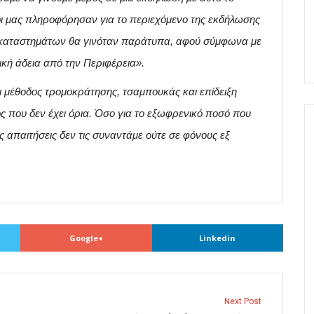
ίοι μας πληροφόρησαν για το περιεχόμενο της εκδήλωσης
ων καταστημάτων θα γινόταν παράτυπα, αφού σύμφωνα με
τική άδεια από την Περιφέρεια».
ι μέθοδος τρομοκράτησης, τσαμπουκάς και επίδειξη
ος που δεν έχει όρια. Όσο για το εξωφρενικό ποσό που
ές απαιτήσεις δεν τις συναντάμε ούτε σε φόνους εξ
Google+
Linkedin
Next Post