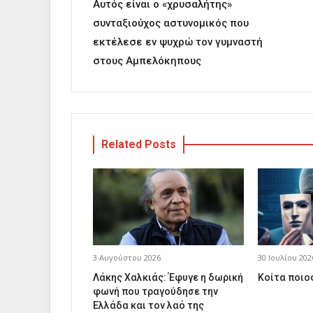
Αυτός είναι ο «χρυσαλήτης»
συνταξιούχος αστυνομικός που
εκτέλεσε εν ψυχρώ τον γυμναστή
στους Αμπελόκηπους
Related Posts
3 Αυγούστου 2026
30 Ιουλίου 202
Λάκης Χαλκιάς: Έφυγε η δωρική
Κοίτα ποιος
φωνή που τραγούδησε την
Ελλάδα και τον λαό της