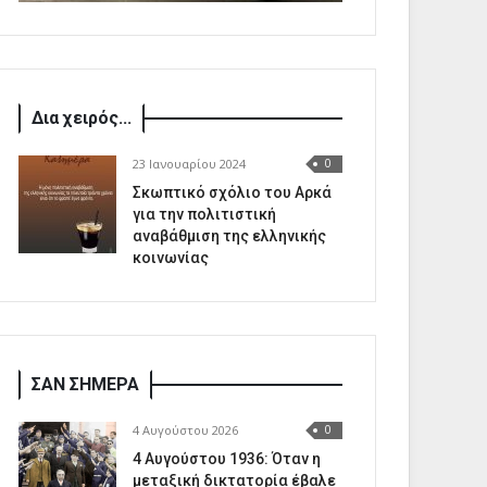
Δια χειρός...
23 Ιανουαρίου 2024
0
Σκωπτικό σχόλιο του Αρκά
για την πολιτιστική
αναβάθμιση της ελληνικής
κοινωνίας
ΣΑΝ ΣΗΜΕΡΑ
4 Αυγούστου 2026
0
4 Αυγούστου 1936: Όταν η
μεταξική δικτατορία έβαλε