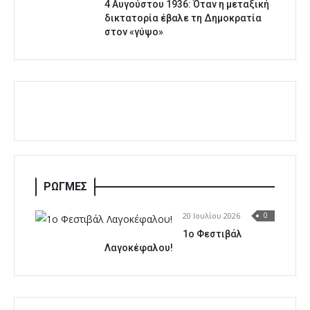
4 Αυγούστου 1936: Όταν η μεταξική
δικτατορία έβαλε τη Δημοκρατία
στον «γύψο»
ΡΩΓΜΕΣ
20 Ιουλίου 2026
0
1o Φεστιβάλ
Λαγοκέφαλου!