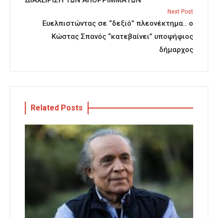
ΔΙΑΧΕΙΡΙΣΗ ΤΩΝ ΑΠΟΡΡΙΜΜΑΤΩΝ
Next Post
Ευελπιστώντας σε “δεξιό” πλεονέκτημα.. ο
Κώστας Σπανός “κατεβαίνει” υποψήφιος
δήμαρχος
Related Posts