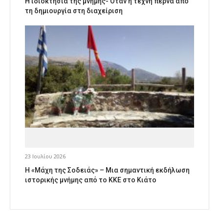
Η ιδιοκτησία της μνήμης- Όταν η τέχνη περνά από
τη δημιουργία στη διαχείριση
23 Ιουλίου 2026
Η «Μάχη της Σοδειάς» – Μια σημαντική εκδήλωση
ιστορικής μνήμης από το ΚΚΕ στο Κιάτο