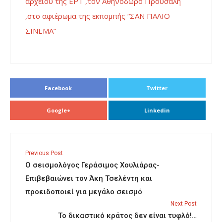
αρχείου της ΕΡΤ ,τον Αθηνόδωρο Προυσαλη
,στο αφιέρωμα της εκπομπής “ΣΑΝ ΠΑΛΙΟ
ΣΙΝΕΜΑ”
Facebook
Twitter
Google+
Linkedin
Previous Post
Ο σεισμολόγος Γεράσιμος Χουλιάρας-
Επιβεβαιώνει τον Άκη Τσελέντη και
προειδοποιεί για μεγάλο σεισμό
Next Post
Το δικαστικό κράτος δεν είναι τυφλό!…