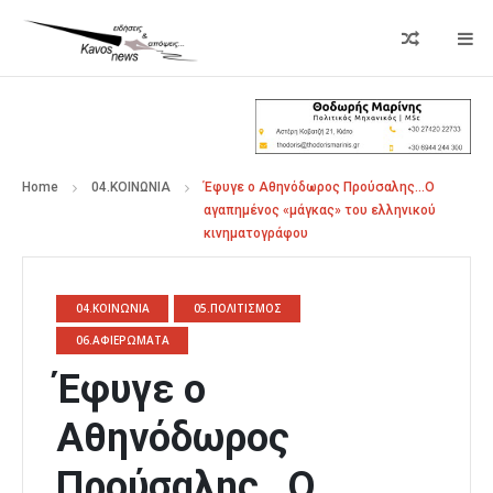
Home
04.ΚΟΙΝΩΝΙΑ
Έφυγε ο Αθηνόδωρος Προύσαλης…Ο
αγαπημένος «μάγκας» του ελληνικού
κινηματογράφου
04.ΚΟΙΝΩΝΙΑ
05.ΠΟΛΙΤΙΣΜΟΣ
06.ΑΦΙΕΡΩΜΑΤΑ
Έφυγε ο
Αθηνόδωρος
Προύσαλης…Ο