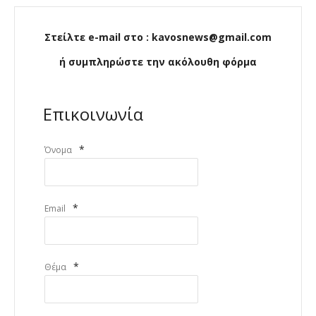
Στείλτε e-mail στο : kavosnews@gmail.com
ή συμπληρώστε την ακόλουθη φόρμα
Επικοινωνία
*
Όνομα
*
Email
*
Θέμα