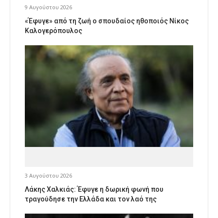
9 Αυγούστου 2026
«Έφυγε» από τη ζωή ο σπουδαίος ηθοποιός Νίκος
Καλογερόπουλος
3 Αυγούστου 2026
Λάκης Χαλκιάς: Έφυγε η δωρική φωνή που
τραγούδησε την Ελλάδα και τον λαό της