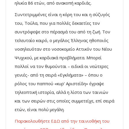
ηλικία 86 ετών, από ανακοπή καρδιάς.
Συντετριμμένες είναι η κόρη του και η σύζυγός
του, Τούλα, που για πολλές δεκαετίες τον
συντρόφεψε στο πέρασμά του από τη ζωή. Τον
τελευταίο καιρό, ο μεγάλος Έλληνας ηθοποιός
νοσηλευόταν στο νοσοκομείο Αττικόν του Νέου
Ψυχικού, με καρδιακά προβλήματα. Μπορεί
πολλοί να τον θυμούνται – ειδικά οι νεώτερες
γενιές- από τη σειρά «Εγκλήματα» – όπου ο
ρόλος του παππού «κυρ’ Αριστείδη» έγραψε
τηλεοπτική ιστορία, αλλά η λίστα των ταινιών
και των σειρών στις οποίες συμμετείχε, επί σειρά
ετών, είναι πολύ μεγάλη.
Παρακολουθήστε ΕΔΩ από την ταινιοθήκη του