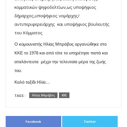
κομματικών ψηφοδελτίων,ως υποψήφιος
δήμαρχος,υποψήφιος νομάρχης/
αντιπεριφερειάρχης και υποψήφιος βουλευτής
του Κόμματος
Ο κομουνιστής Ηλίας Μπράβος οργανώθηκε στο
ΚΚΕ το 1978 και από τότε το υπηρέτησε πιστά και
αταλάντευτα μέχρι την τελευταία μέρα της ζωής
του.
Καλό ταξίδι Ηλία…
TAGS :
Ηλίας Μπράβος
ΚΚΕ
Facebook
Twitter