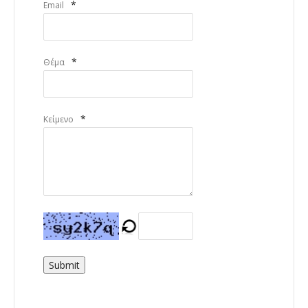
*
Email
*
Θέμα
*
Κείμενο
Submit