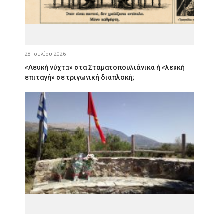
28 Ιουλίου 2026
«Λευκή νύχτα» στα Σταματοπουλιάνικα ή «λευκή
επιταγή» σε τριγωνική διαπλοκή;