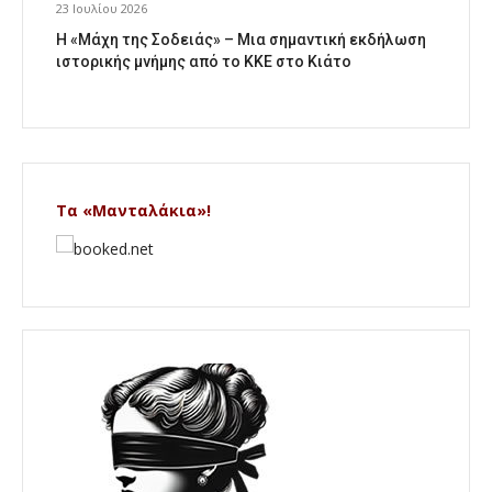
23 Ιουλίου 2026
Η «Μάχη της Σοδειάς» – Μια σημαντική εκδήλωση
ιστορικής μνήμης από το ΚΚΕ στο Κιάτο
Τα «Μανταλάκια»!