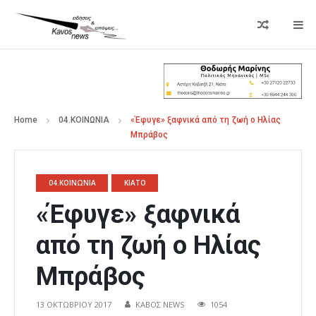
Home
04.ΚΟΙΝΩΝΙΑ
«Έφυγε» ξαφνικά από τη ζωή ο Ηλίας
Μπράβος
04.ΚΟΙΝΩΝΙΑ
ΚΙΑΤΟ
«Έφυγε» ξαφνικά
από τη ζωή ο Ηλίας
Μπράβος
13 ΟΚΤΩΒΡΊΟΥ 2017
ΚΑΒΟΣ NEWS
1054