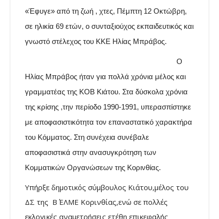
«Έφυγε» από τη ζωή , χτες, Πέμπτη 12 Οκτώβρη,
σε ηλικία 69 ετών, ο συνταξιούχος εκπαιδευτικός και
γνωστό στέλεχος του ΚΚΕ Ηλίας Μπράβος.
Ο
Ηλίας Μπράβος ήταν για πολλά χρόνια μέλος και
γραμματέας της ΚΟΒ Κιάτου. Στα δύσκολα χρόνια
της κρίσης ,την περίοδο 1990-1991, υπερασπίστηκε
με αποφασιστικότητα τον επαναστατικό χαρακτήρα
του Κόμματος. Στη συνέχεια συνέβαλε
αποφασιστικά στην ανασυγκρότηση των
Κομματικών Οργανώσεων της Κορινθίας.
Υπήρξε δημοτικός σύμβουλος Κιάτου,μέλος του
ΔΣ της Β΄ ΕΛΜΕ Κορινθίας,ενώ σε πολλές
εκλογικές αναμετρήσεις ετέθη επικεφαλής