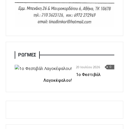
ΡΩΓΜΕΣ
20 Ιουλίου 2026
0
1o Φεστιβάλ
Λαγοκέφαλου!