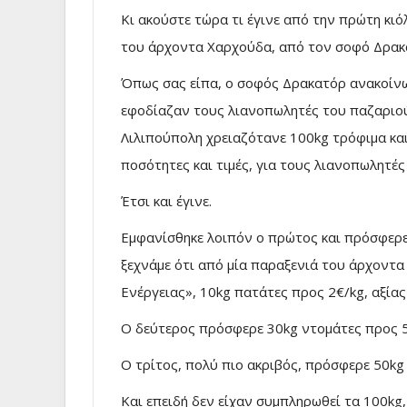
Κι ακούστε τώρα τι έγινε από την πρώτη κι
του άρχοντα Χαρχούδα, από τον σοφό Δρακ
Όπως σας είπα, ο σοφός Δρακατόρ ανακοίν
εφοδίαζαν τους λιανοπωλητές του παζαριού,
Λιλιπούπολη χρειαζότανε 100kg τρόφιμα κα
ποσότητες και τιμές, για τους λιανοπωλητές
Έτσι και έγινε.
Εμφανίσθηκε λοιπόν ο πρώτος και πρόσφερε
ξεχνάμε ότι από μία παραξενιά του άρχοντα
Ενέργειας», 10kg πατάτες προς 2€/kg, αξίας
Ο δεύτερος πρόσφερε 30kg ντομάτες προς 5
Ο τρίτος, πολύ πιο ακριβός, πρόσφερε 50kg 
Και επειδή δεν είχαν συμπληρωθεί τα 100kg