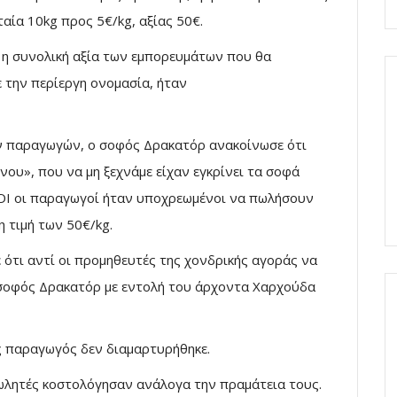
αία 10kg προς 5€/kg, αξίας 50€.
 η συνολική αξία των εμπορευμάτων που θα
 την περίεργη ονομασία, ήταν
ων παραγωγών, ο σοφός Δρακατόρ ανακοίνωσε ότι
ου», που να μη ξεχνάμε είχαν εγκρίνει τα σοφά
ΛΟΙ οι παραγωγοί ήταν υποχρεωμένοι να πωλήσουν
 τιμή των 50€/kg.
 ότι αντί οι προμηθευτές της χονδρικής αγοράς να
ο σοφός Δρακατόρ με εντολή του άρχοντα Χαρχούδα
ας παραγωγός δεν διαμαρτυρήθηκε.
πωλητές κοστολόγησαν ανάλογα την πραμάτεια τους.