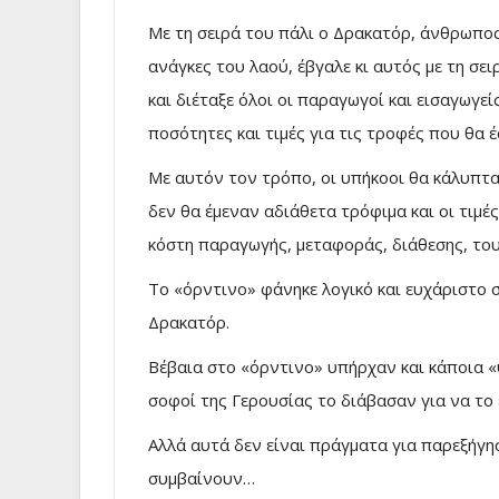
Με τη σειρά του πάλι ο Δρακατόρ, άνθρωπος
ανάγκες του λαού, έβγαλε κι αυτός με τη σε
και διέταξε όλοι οι παραγωγοί και εισαγωγε
ποσότητες και τιμές για τις τροφές που θα
Με αυτόν τον τρόπο, οι υπήκοοι θα κάλυπτα
δεν θα έμεναν αδιάθετα τρόφιμα και οι τιμ
κόστη παραγωγής, μεταφοράς, διάθεσης, του
Το «όρντινο» φάνηκε λογικό και ευχάριστο 
Δρακατόρ.
Βέβαια στο «όρντινο» υπήρχαν και κάποια «
σοφοί της Γερουσίας το διάβασαν για να το
Αλλά αυτά δεν είναι πράγματα για παρεξήγησ
συμβαίνουν…