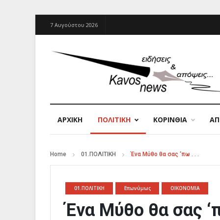
7 Αυγούστου 2026
ΑΡΧΙΚΉ
ΠΟΛΙΤΙΚΗ
ΚΟΡΙΝΘΙΑ
Α
Home
01.ΠΟΛΙΤΙΚΗ
Ένα Μύθο θα σας ‘πω . . .
01.ΠΟΛΙΤΙΚΗ
Επωνύμως
ΟΙΚΟΝΟΜΙΑ
Ένα Μύθο θα σας ‘πω