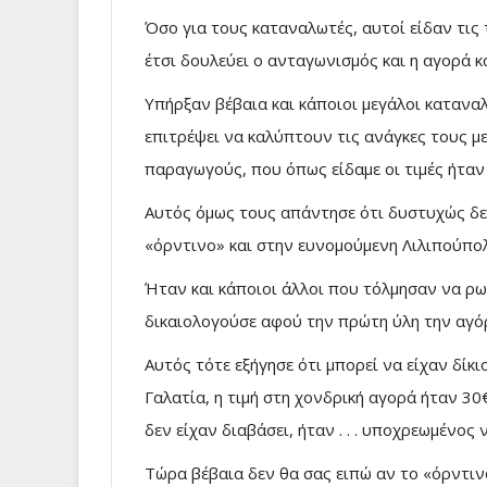
Όσο για τους καταναλωτές, αυτοί είδαν τις 
έτσι δουλεύει ο ανταγωνισμός και η αγορά 
Υπήρξαν βέβαια και κάποιοι μεγάλοι καταν
επιτρέψει να καλύπτουν τις ανάγκες τους μ
παραγωγούς, που όπως είδαμε οι τιμές ήταν 
Αυτός όμως τους απάντησε ότι δυστυχώς δεν
«όρντινο» και στην ευνομούμενη Λιλιπούπολ
Ήταν και κάποιοι άλλοι που τόλμησαν να ρω
δικαιολογούσε αφού την πρώτη ύλη την αγόρ
Αυτός τότε εξήγησε ότι μπορεί να είχαν δίκι
Γαλατία, η τιμή στη χονδρική αγορά ήταν 30
δεν είχαν διαβάσει, ήταν . . . υποχρεωμένος ν
Τώρα βέβαια δεν θα σας ειπώ αν το «όρντιν