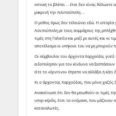
οπτική το βλέπει … έτσι δεν είναι; ΄Άλλωστ
μακρινή την Λιλιπούπολη …
Ο μύθος όμως δεν τελειώνει εδώ. Η ιστορία 
Λιλιπούπολη με τους συμμάχους της μπλέχθη
τιμές στη Γαλατία και μαζί με αυτές και οι 
αποτέλεσμα οι υπήκοοι του να μη μπορούν π
Οι σύμβουλοι του άρχοντα Χαρχούδα, γιατί
ειδοποίησαν για τον κίνδυνο να ξεσπάσουν
είτε το «όρντινο» έπρεπε να αλλάξει ή κάτι
Κι ο άρχοντας Χαρχούδας, που μόνο χαζός δ
Ανακοίνωσε ότι δεν θα μειωθούν οι τιμές τη
υπερ-κέρδη, έτσι τα ονόμασε, που μάζευαν 
καταναλωτές.