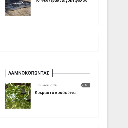
1o Φεστιβάλ Λαγοκέφαλου!
ΛΑΜΝΟΚΟΠΩΝΤΑΣ
3 Ιουλίου 2026
0
Κρεμαστά κουδούνια