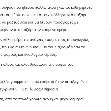
 σοφός που ήξευρε πολλά, ακόμη και τις καθημερινές
ιρά του «όρντινο» και το τοιχοκόλλησε στο παζάρι
ίς να μαζεύονται και να δίνουν προσφορές με
 έφερναν στο παζάρι την επόμενη ημέρα.
ν κάθε ημέρα τις ανάγκες τους, στους παραγωγούς
ές, που θα συμφωνούσαν, θα τους εξασφάλιζαν τα
ς φόρους και ένα λογικό κέρδος.
σε όλους και όλοι θαύμασαν την σοφία του
ψιλά» γράμματα … που ακόμη κι όταν οι εκλεγμένοι
 εγκρίνουν … δεν έδωσαν σημασία.
η, από τα παλιά χρόνια ακόμη και μέχρι σήμερα