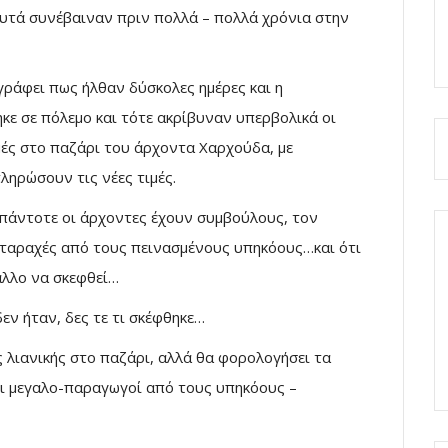
ε αυτά συνέβαιναν πριν πολλά – πολλά χρόνια στην
γράφει πως ήλθαν δύσκολες ημέρες και η
κε σε πόλεμο και τότε ακρίβυναν υπερβολικά οι
τιμές στο παζάρι του άρχοντα Χαρχούδα, με
ληρώσουν τις νέες τιμές.
 πάντοτε οι άρχοντες έχουν συμβούλους, τον
 ταραχές από τους πεινασμένους υπηκόους…και ότι
 άλλο να σκεφθεί…
εν ήταν, δες τε τι σκέφθηκε…
ς λιανικής στο παζάρι, αλλά θα φορολογήσει τα
οι μεγαλο-παραγωγοί από τους υπηκόους –