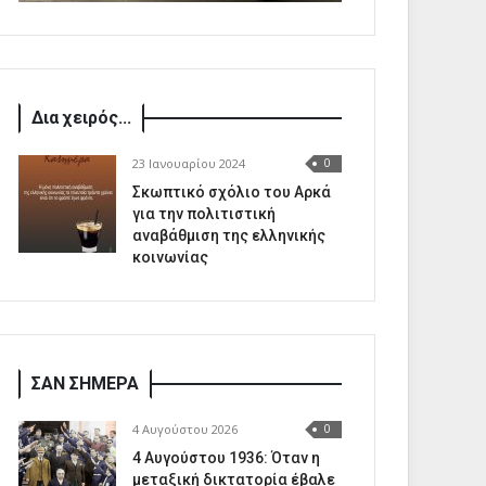
Δια χειρός...
23 Ιανουαρίου 2024
0
Σκωπτικό σχόλιο του Αρκά
για την πολιτιστική
αναβάθμιση της ελληνικής
κοινωνίας
ΣΑΝ ΣΗΜΕΡΑ
4 Αυγούστου 2026
0
4 Αυγούστου 1936: Όταν η
μεταξική δικτατορία έβαλε