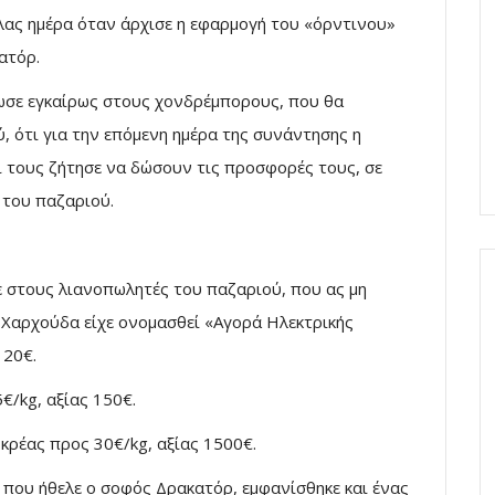
όλας ημέρα όταν άρχισε η εφαρμογή του «όρντινου»
ατόρ.
ωσε εγκαίρως στους χονδρέμπορους, που θα
 ότι για την επόμενη ημέρα της συνάντησης η
ι τους ζήτησε να δώσουν τις προσφορές τους, σε
 του παζαριού.
 στους λιανοπωλητές του παζαριού, που ας μη
 Χαρχούδα είχε ονομασθεί «Αγορά Ηλεκτρικής
 20€.
€/kg, αξίας 150€.
κρέας προς 30€/kg, αξίας 1500€.
, που ήθελε ο σοφός Δρακατόρ, εμφανίσθηκε και ένας