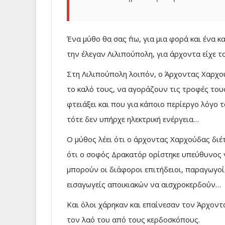
Ένα μύθο θα σας ΄πω, για μια φορά και ένα κ
την έλεγαν Λιλιπούπολη, για άρχοντα είχε 
Στη Λιλιπούπολη λοιπόν, ο Άρχοντας Χαρχούδ
το καλό τους, να αγοράζουν τις τροφές το
φτειάξει και που για κάποιο περίεργο λόγο 
τότε δεν υπήρχε ηλεκτρική ενέργεια…
Ο μύθος λέει ότι ο άρχοντας Χαρχούδας διέ
ότι ο σοφός Δρακατόρ ορίστηκε υπεύθυνος γ
μπορούν οι διάφοροι επιτήδειοι, παραγωγο
εισαγωγείς αποικιακών να αισχροκερδούν…
Και όλοι χάρηκαν και επαίνεσαν τον Άρχον
τον λαό του από τους κερδοσκόπους.