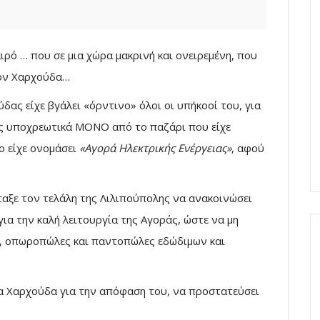
αιρό … που σε μια χώρα μακρινή και ονειρεμένη, που
τον Χαρχούδα…
ας είχε βγάλει «όρντινο» όλοι οι υπήκοοί του, για
υς υποχρεωτικά ΜΟΝΟ από το παζάρι που είχε
το είχε ονομάσει
«Αγορά Ηλεκτρικής Ενέργειας»
, αφού
ταξε τον τελάλη της Λιλιπούπολης να ανακοινώσει
ια την καλή λειτουργία της Αγοράς, ώστε να μη
ί, οπωροπώλες και παντοπώλες εδώδιμων και
τα Χαρχούδα για την απόφαση του, να προστατεύσει