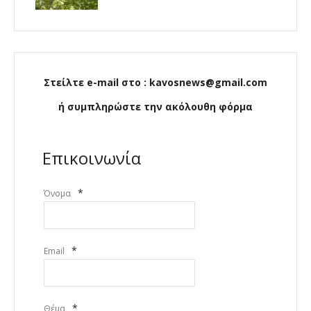
Στείλτε e-mail στο : kavosnews@gmail.com
ή συμπληρώστε την ακόλουθη φόρμα
Επικοινωνία
*
Όνομα
*
Email
*
Θέμα