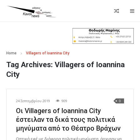
Home
Villagers of Ioannina City
Tag Archives:
Villagers of Ioannina
City
24 Σεπτεμβρίου 2019
909
0
Οι Villagers of Ioannina City
έστειλαν τα δικά τους πολιτικά
μηνύματα από το Θέατρο Βράχων
Οπτικά εφέ με διάφορα πολιτικά μηνύματα, άρχισαν να