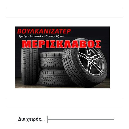
Δια χειρός...