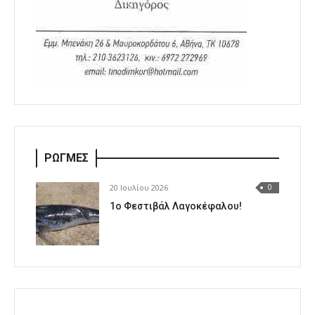
ΡΩΓΜΕΣ
20 Ιουλίου 2026
0
1o Φεστιβάλ Λαγοκέφαλου!