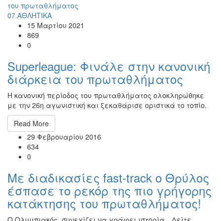
07.ΑΘΛΗΤΙΚΑ
15 Μαρτίου 2021
869
0
Superleague: Φινάλε στην κανονική
διάρκεια του πρωταθλήματος
H κανονική περίοδος του πρωταθλήματος ολοκληρώθηκε
με την 26η αγωνιστική και ξεκαθάρισε οριστικά το τοπίο.
Read More
29 Φεβρουαρίου 2016
634
0
Με διαδικασίες fast-track ο Θρύλος
έσπασε το ρεκόρ της πιο γρήγορης
κατάκτησης του πρωταθλήματος!
Ο Ολυμπιακός συνεχίζει να γράφει ιστορία…Δείτε