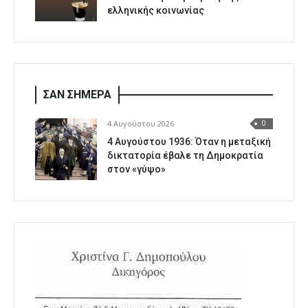
ελληνικής κοινωνίας
ΣΑΝ ΣΗΜΕΡΑ
4 Αυγούστου 2026
0
4 Αυγούστου 1936: Όταν η μεταξική
δικτατορία έβαλε τη Δημοκρατία
στον «γύψο»