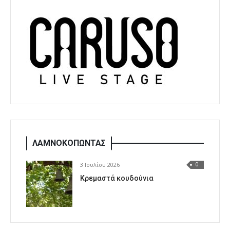
ΛΑΜΝΟΚΟΠΩΝΤΑΣ
3 Ιουλίου 2026
0
Κρεμαστά κουδούνια