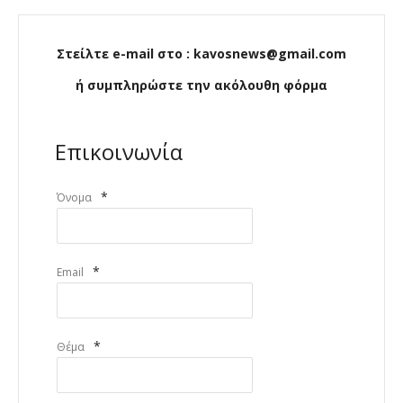
Στείλτε e-mail στο : kavosnews@gmail.com
ή συμπληρώστε την ακόλουθη φόρμα
Επικοινωνία
*
Όνομα
*
Email
*
Θέμα