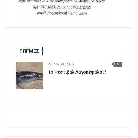
ΡΩΓΜΕΣ
20 Ιουλίου 2026
0
1o Φεστιβάλ Λαγοκέφαλου!