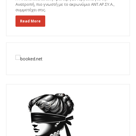
Ανατροπή, πιο γνωστή με το ακρωνύμιο ΑΝΤ.ΑΡ.ΣΥ.Α.,
συμμετέχει στις.
Read More