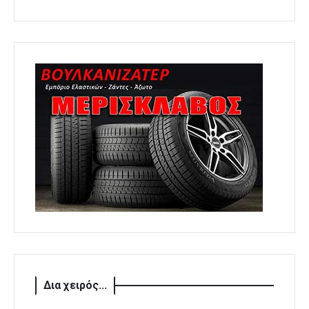
Δια χειρός...