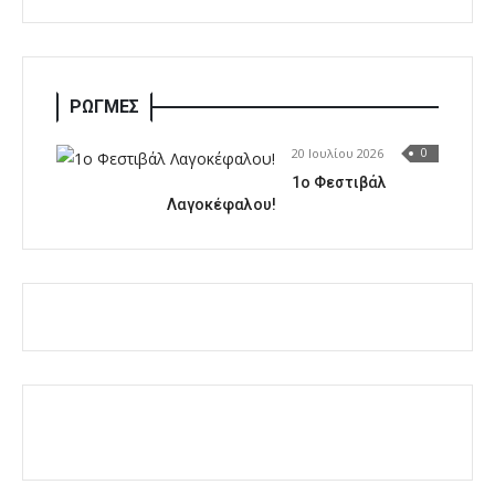
ΡΩΓΜΕΣ
20 Ιουλίου 2026
0
1o Φεστιβάλ
Λαγοκέφαλου!