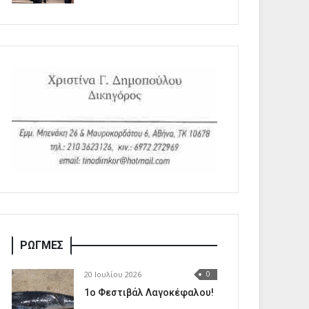
ΡΩΓΜΕΣ
20 Ιουλίου 2026
0
1o Φεστιβάλ Λαγοκέφαλου!