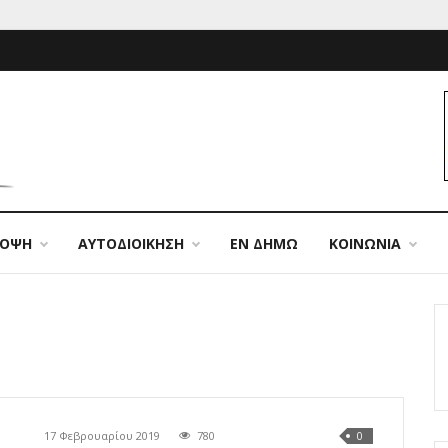
ΠΟΨΗ
ΑΥΤΟΔΙΟΙΚΗΣΗ
ΕΝ ΔΗΜΩ
ΚΟΙΝΩΝΙΑ
17 Φεβρουαρίου 2019
780
0