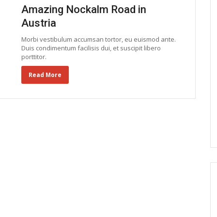
Amazing Nockalm Road in
Austria
Morbi vestibulum accumsan tortor, eu euismod ante.
Duis condimentum facilisis dui, et suscipit libero
porttitor.
Read More