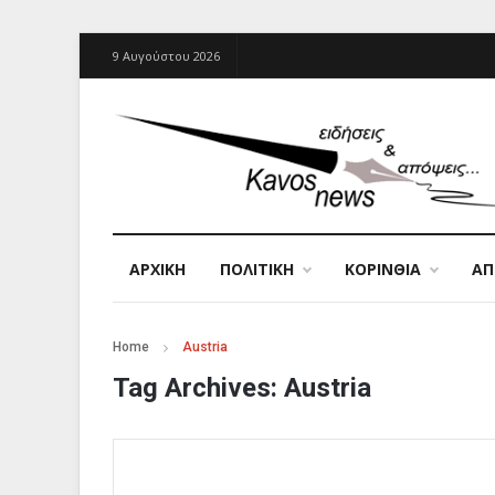
9 Αυγούστου 2026
ΑΡΧΙΚΉ
ΠΟΛΙΤΙΚΗ
ΚΟΡΙΝΘΙΑ
Α
Home
Austria
Tag Archives:
Austria