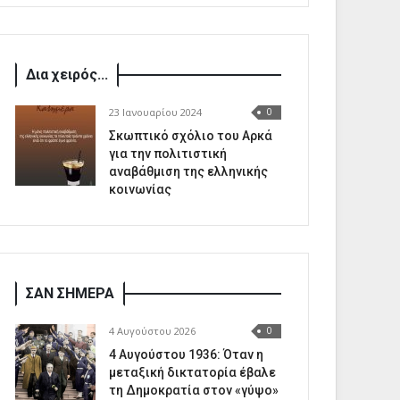
Δια χειρός...
23 Ιανουαρίου 2024
0
Σκωπτικό σχόλιο του Αρκά
για την πολιτιστική
αναβάθμιση της ελληνικής
κοινωνίας
ΣΑΝ ΣΗΜΕΡΑ
4 Αυγούστου 2026
0
4 Αυγούστου 1936: Όταν η
μεταξική δικτατορία έβαλε
τη Δημοκρατία στον «γύψο»