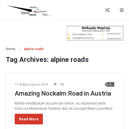
Home
alpine roads
Tag Archives:
alpine roads
17 Φεβρουαρίου 2019
778
0
Χωρίς Κατηγορία
Amazing Nockalm Road in Austria
Morbi vestibulum accumsan tortor, eu euismod ante.
Duis condimentum facilisis dui, et suscipit libero porttitor.
Read More