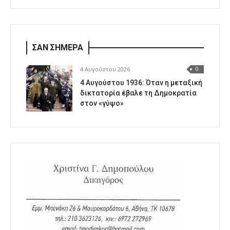
ΣΑΝ ΣΗΜΕΡΑ
4 Αυγούστου 2026
0
4 Αυγούστου 1936: Όταν η μεταξική
δικτατορία έβαλε τη Δημοκρατία
στον «γύψο»