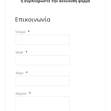
ή συμπληρώστε την ακόλουθη φόρμα
Επικοινωνία
*
Όνομα
*
Email
*
Θέμα
*
Κείμενο