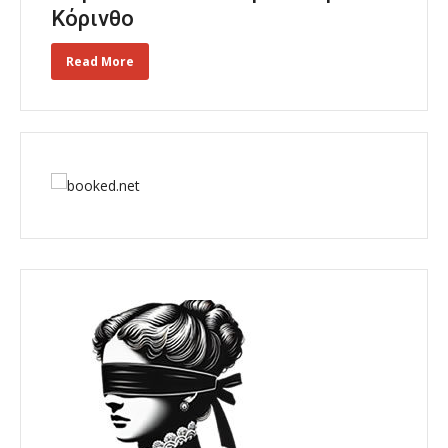
Κόρινθο
Read More