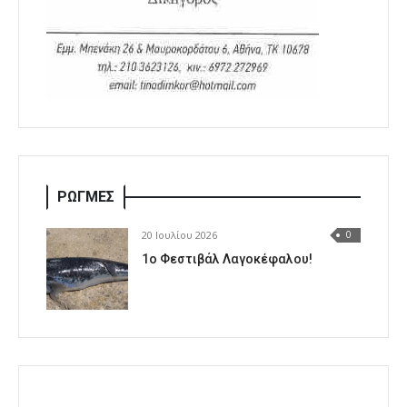
ΡΩΓΜΕΣ
20 Ιουλίου 2026
0
1o Φεστιβάλ Λαγοκέφαλου!