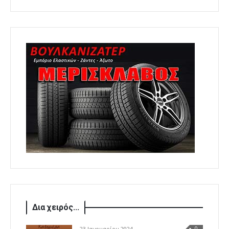
Δια χειρός...
23 Ιανουαρίου 2024
0